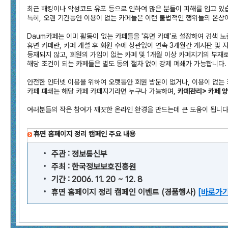
최근 해킹이나 악성코드 유포 등으로 인하여 많은 분들이 피해를 입고 있
특히, 오랜 기간동안 이용이 없는 카페들은 이런 불법적인 행위들의 온상이
Daum카페는 이미 활동이 없는 카페들을 '휴면 카페'로 설정하여 검색 
휴면 카페란, 카페 개설 후 회원 수에 상관없이 연속 3개월간 게시판 및 
등재되지 않고, 회원의 가입이 없는 카페 및 1개월 이상 카페지기의 부재
해당 조건이 되는 카페들은 별도 동의 절차 없이 강제 폐쇄가 가능합니다.
안전한 인터넷 이용을 위하여 오랫동안 회원 방문이 없거나, 이용이 없는 
카페 폐쇄는 해당 카페 카페지기라면 누구나 가능하며,
카페관리> 카페 양
여러분들의 작은 참여가 깨끗한 온라인 환경을 만드는데 큰 도움이 됩니다
휴면 홈페이지 정리 캠페인 주요 내용
주관 : 정보통신부
주최 : 한국정보보호진흥원
기간 : 2006. 11. 20 ~ 12. 8
휴면 홈페이지 정리 캠페인 이벤트 (경품행사)
[바로가기