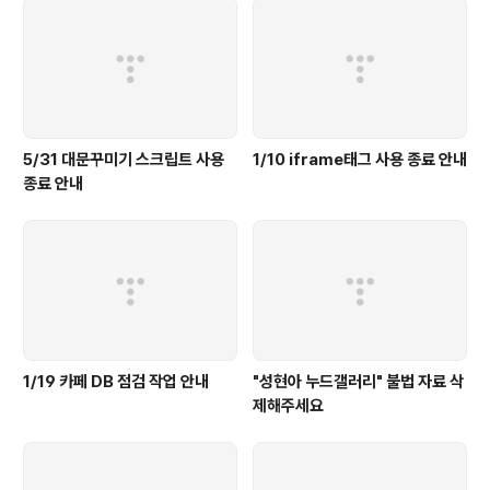
5/31 대문꾸미기 스크립트 사용
1/10 iframe태그 사용 종료 안내
종료 안내
1/19 카페 DB 점검 작업 안내
"성현아 누드갤러리" 불법 자료 삭
제해주세요