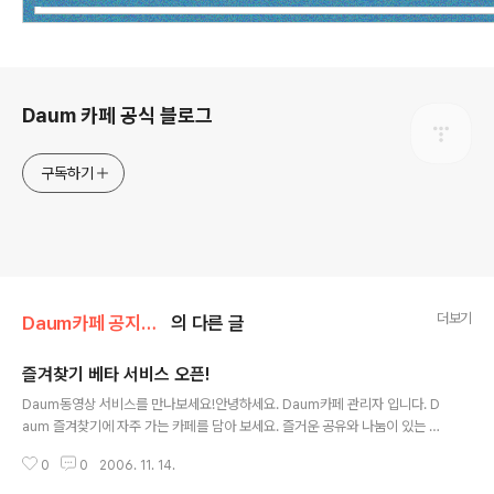
로그 정보
Daum 카페 공식 블로그
구독하기
더보기
Daum카페 공지사항/서비스 소식
의 다른 글
즐겨찾기 베타 서비스 오픈!
글 내용
Daum동영상 서비스를 만나보세요!안녕하세요. Daum카페 관리자 입니다. D
aum 즐겨찾기에 자주 가는 카페를 담아 보세요. 즐거운 공유와 나눔이 있는 즐
겨찾기 베타서비스가 오픈했습니다. 많은 관심과 이용 부탁드립니다. (☞ 즐겨
0
0
2006. 11. 14.
찾기 바로가기) Daum 즐겨찾기 이용 팁! 언제 어디서나 간편하게 즐겨찾기하..