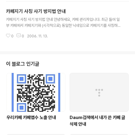
카페지기 사칭 사기 방지법 안내
글 내용
카페지기 사칭 사기 방지법 안내 안녕하세요, 카페 관리자입니다. 최근 들어 일
부 카페에서 카페지기와 (시각적으로) 동일한 닉네임으로 카페지기를 사칭하며
돈을 요구하는 사건이 발생하고 있습니다. 닉네임을 교묘하게 변형하여 카페지
0
0
2006. 11. 13.
기와 (시각적으로)동일한 닉네임으로 가입하고카페지기처럼 ..
이 블로그 인기글
우리카페 카페앱수 노출 안내
Daum검색에서 내가 쓴 카페 글
삭제 안내