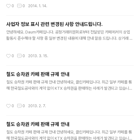
와 승차권 판매 계약을 체결한 사실이..
작성시간
0
0
2014. 1. 14.
사업자 정보 표시 관련 변경된 사항 안내드립니다.
글 내용
안녕하세요. Daum카페입니다. 공정거래위원회로부터 전달받은 카페에서의 상업
활동시 준수해야 할 사항 중 일부 변경된 내용에 대해 안내 말씀 드립니다. 상거래 목
적으로 카페를 운영하시는 경우, [전자상거래 등에서의 소비자보호에 관한 법률]에
따라서 관련 정보를 게재하셔야 합니..
작성시간
0
0
2013. 3. 15.
철도 승차권 카페 판매 규제 안내
글 내용
철도 승차권 카페 판매 규제 안내 안녕하세요, 클린카페입니다. 최근 일부 카페를 통
해 한국철도공사와의 계약 없이 KTX 승차권을 판매하는 사례가 발견되고 있습니다.
한국철도공사에서는 우체국, 은행, 여행사 등 업체 외에 인터넷 카페와 승차권 판매
계약을 체결한 사실이 없으며, 개..
작성시간
0
0
2013. 2. 7.
철도 승차권 카페 판매 규제 안내
글 내용
철도 승차권 카페 판매 규제 안내 안녕하세요, 클린카페입니다. 최근 일부 카페를 통
해 한국철도공사와의 계약 없이 KTX 승차권을 판매하는 사례가 발견되고 있습니다.