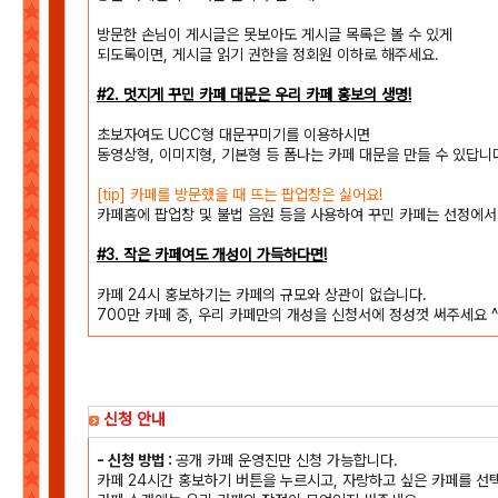
방문한 손님이 게시글은 못보아도 게시글 목록은 볼 수 있게
되도록이면, 게시글 읽기 권한을 정회원 이하로 해주세요.
#2. 멋지게 꾸민 카페 대문은 우리 카페 홍보의 생명!
초보자여도 UCC형 대문꾸미기를 이용하시면
동영상형, 이미지형, 기본형 등 폼나는 카페 대문을 만들 수 있답니
[tip] 카페를 방문했을 때 뜨는 팝업창은 싫어요!
카페홈에 팝업창 및 불법 음원 등을 사용하여 꾸민 카페는 선정에서
#3. 작은 카페여도 개성이 가득하다면!
카페 24시 홍보하기는 카페의 규모와 상관이 없습니다.
700만 카페 중, 우리 카페만의 개성을 신청서에 정성껏 써주세요 ^
신청 안내
- 신청 방법 :
공개 카페 운영진만 신청 가능합니다.
카페 24시간 홍보하기 버튼을 누르시고, 자랑하고 싶은 카페를 선택