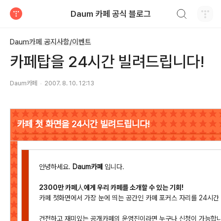
검색하기
Daum 카페 공식 블로그
티스토리
Daum카페 공지사항/이벤트
카페탑을 24시간 빌려드립니다!
Daum카페
2007. 8. 10. 12:13
카페 첫 화면을 24시간 빌려드립니다!
안녕하세요.
Daum카페
입니다.
2300만 카페人에게 우리 카페를 소개할 수 있는 기회!
카페 첫화면에서 가장 눈에 띄는 공간인 카페 포커스 자리를 24시간
건전하고 재미있는 공개카페의 운영진이라면 누구나 신청이 가능합니