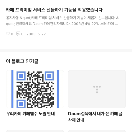
카페 프리미엄 서비스 선물하기 기능을 적용했습니다
글 내용
공지사항 &quot;카페 프리미엄 서비스 선물하기 기능이 새롭게 선보입니다. &
quot; 안녕하세요 Daum 카페관리자입니다. 2003년 4월 22일 부터 카페 프
리미엄 서비스 선물하기 기능을 이용하실 수 있습니다. 프리미엄 카페 선물하기
0
0
2003. 5. 27.
는 기존의 카페 운영자만 구입할 수 있었던 카페 프리미엄 서비스 상품을 카..
이 블로그 인기글
우리카페 카페앱수 노출 안내
Daum검색에서 내가 쓴 카페 글
삭제 안내