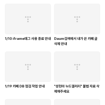
1/10 iframe태그 사용 종료 안내
Daum검색에서 내가 쓴 카페 글
삭제 안내
1/19 카페 DB 점검 작업 안내
"성현아 누드갤러리" 불법 자료 삭
제해주세요