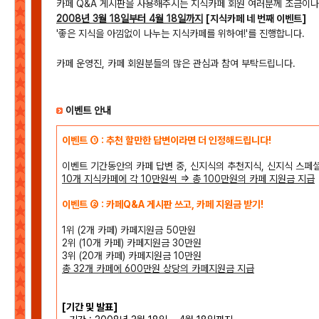
카페 Q&A 게시판을 사용해주시는 지식카페 회원 여러분께 조금이
2008년 3월 18일부터 4월 18일까지
[지식카페 네 번째 이벤트]
'좋은 지식을 아낌없이 나누는 지식카페를 위하여!'를 진행합니다.
카페 운영진, 카페 회원분들의 많은 관심과 참여 부탁드립니다.
이벤트 안내
이벤트 ① : 추천 할만한 답변이라면 더 인정해드립니다!
이벤트 기간동안의 카페 답변 중, 신지식의 추천지식, 신지식 스페
10개 지식카페에 각 10만원씩 => 총 100만원의 카페 지원금 지급
이벤트 ② : 카페Q&A 게시판 쓰고, 카페 지원금 받기!
1위 (2개 카페) 카페지원금 50만원
2위 (10개 카페) 카페지원금 30만원
3위 (20개 카페) 카페지원금 10만원
총 32개 카페에 600만원 상당의 카페지원금 지급
[기간 및 발표]