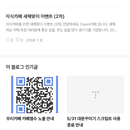
지식카페 새해맞이 이벤트 (2차)
글 내용
지식카페를 위한 새해맞이 이벤트 (2차) 안녕하세요. Daum카페 입니다. 새해
에도 카페 회원 여러분께 좋은 일들, 웃는 일들 많이 생기기를 기원합니다. 200
8년도 지식카페에 많은 관심을 가져주실 카페人 여러분들을 위하여 2008년 1
0
0
2008. 1. 8.
월 4일부터 2월 3일까지 [새해맞이 지식카페 이벤트] 를 진행합니다. 카페 ..
이 블로그 인기글
우리카페 카페앱수 노출 안내
5/31 대문꾸미기 스크립트 사용
종료 안내