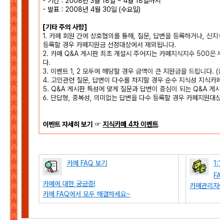
- 기간 : 2008년 3월 18일 ~ 4월 18일까지
- 발표 : 2008년 4월 30일 (수요일)
[기타 주의 사항]
1. 카페 회원 간에 상호협의를 통해, 질문, 답변을 등록하거나, 신
등록할 경우 카페지원금 선정대상에서 제외됩니다.
2. 카페 Q&A 게시판 최초 개설시 주어지는 카페지식지수 500
다.
3. 이벤트 1, 2 모두에 해당할 경우 금액이 큰 지원금을 드립니다. 
4. 고민관련 질문, 답변이 다수를 차지할 경우 순수 지식성 지식카
5. Q&A 게시판 특성에 맞게 질문과 답변이 중심이 되는 Q&A 
6. 단답형, 중복성, 의미없는 답변을 다수 등록할 경우 카페지원대
이벤트 자세히 보기 ☞
지식카페 4차 이벤트
카페 FAQ 보기
1
F
카페에 대한 궁금증!
카페관리자
카페 FAQ에서 모두 해결하세요~