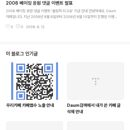
2008 베이징 응원 댓글 이벤트 발표
글 내용
2008 베이징 응원 댓글 이벤트 '올림픽 되고송' 지급 안내 안녕하세요. Daum
카페입니다. 지난 2008년 8월 8일부터 2008년 8월 10일까지 진행된 이벤
트에 참여해주신 모든 분들께 진심으로 감사의 말씀 드립니다. 댓글을 달아주신
0
0
2008. 8. 12.
모든 분들께 '올림픽 되고송'을 선물로 보내드렸습니다. 계속해서 2008 베이징
..
이 블로그 인기글
우리카페 카페앱수 노출 안내
Daum검색에서 내가 쓴 카페 글
삭제 안내