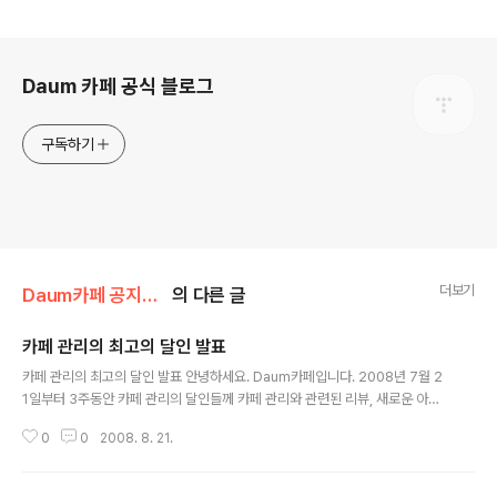
로그 정보
Daum 카페 공식 블로그
구독하기
더보기
Daum카페 공지사항/이벤트 발표
의 다른 글
카페 관리의 최고의 달인 발표
글 내용
카페 관리의 최고의 달인 발표 안녕하세요. Daum카페입니다. 2008년 7월 2
1일부터 3주동안 카페 관리의 달인들께 카페 관리와 관련된 리뷰, 새로운 아이
디어, 개선 의견 등의 미션 5가지를 드렸는데 이 미션을 수행해주신 카페 관리
0
0
2008. 8. 21.
의 달인 분들께 진심으로 감사드립니다. 미션 3개 이상 완료하신 분과 미..