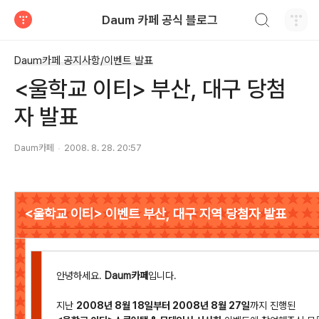
검색하기
Daum 카페 공식 블로그
티스토리
Daum카페 공지사항/이벤트 발표
<울학교 이티> 부산, 대구 당첨
자 발표
Daum카페
2008. 8. 28. 20:57
<울학교 이티> 이벤트 부산, 대구 지역 당첨자 발표
안녕하세요.
Daum카페
입니다.
지난
2008년 8월 18일부터 2008년 8월 27일
까지 진행된