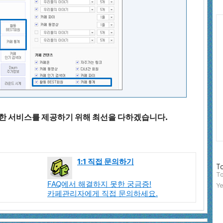
Ca
한 서비스를 제공하기 위해 최선을 다하겠습니다.
1:1 직접 문의하기
방
To
문
To
자
FAQ에서 해결하지 못한 궁금증!
Ye
수
카페관리자에게 직접 문의하세요.