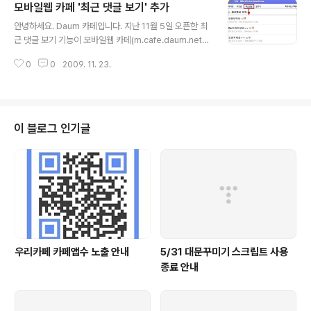
모바일웹 카페 '최근 댓글 보기' 추가
글 내용
안녕하세요. Daum 카페입니다. 지난 11월 5일 오픈한 최
근 댓글 보기 기능이 모바일웹 카페(m.cafe.daum.net)
에도 적용되었습니다. 이제 휴대전화에서도 카페 회원들이
0
0
2009. 11. 23.
활발하게 얘기 나누는 글들을 한눈에 확인할 수 있습니다.
&gt; 모바일웹 카페 '최근 댓글 보기'란? - 새로 댓글이 달
린 글을 실시간으로 모아..
이 블로그 인기글
우리카페 카페앱수 노출 안내
5/31 대문꾸미기 스크립트 사용
종료 안내