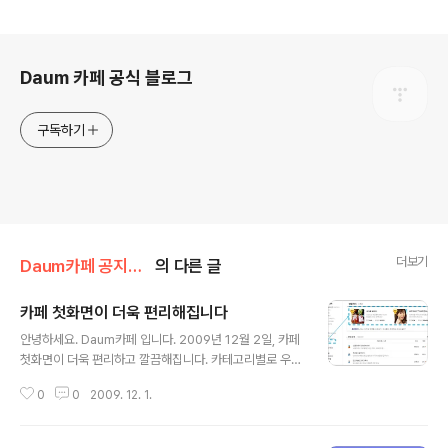
로그 정보
Daum 카페 공식 블로그
구독하기
더보기
Daum카페 공지사항/서비스 소식
의 다른 글
카페 첫화면이 더욱 편리해집니다
글 내용
안녕하세요. Daum카페 입니다. 2009년 12월 2일, 카페
첫화면이 더욱 편리하고 깔끔해집니다. 카테고리별로 우수
카페와 추천카페를 쉽게 확인할 수 있게 되고, 내 카페 목록
0
0
2009. 12. 1.
에서 내가 가입한 카페 목록 편집을 더욱 쉽게 할 수 있게
됩니다. 더욱 편리하게 달라지는 Daum카페 첫화면에 카
페人 여러분의 많은..