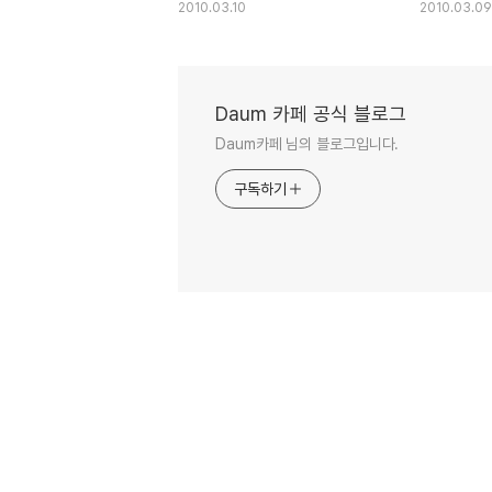
2010.03.10
2010.03.09
Daum 카페 공식 블로그
Daum카페 님의 블로그입니다.
구독하기