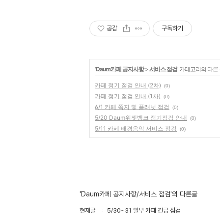
공감
구독하기
'
Daum카페 공지사항
>
서비스 점검
' 카테고리의 다른
카페 정기 점검 안내 (2차)
(0)
카페 정기 점검 안내 (1차)
(0)
6/1 카페 쪽지 및 플래닛 점검
(0)
5/20 Daum위젯뱅크 정기점검 안내
(0)
5/11 카페 배경음악 서비스 점검
(0)
'Daum카페 공지사항/서비스 점검'의 다른글
현재글
5/30~31 일부 카페 긴급 점검