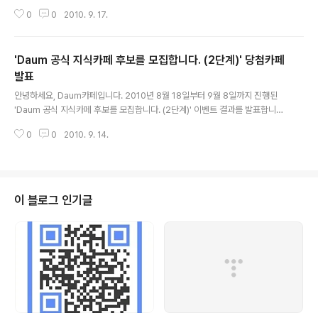
첨부파일을 다운로드 받아 주세요 - PC에 MS OFFICE가 설치되지 않은 경우,
0
0
2010. 9. 17.
파일 미리보기를 통해 확인 가능 합니다. 카페요즘_당첨자_공지.xls &gt; 당첨
되신 ..
'Daum 공식 지식카페 후보를 모집합니다. (2단계)' 당첨카페
발표
글 내용
안녕하세요, Daum카페입니다. 2010년 8월 18일부터 9월 8일까지 진행된
'Daum 공식 지식카페 후보를 모집합니다. (2단계)' 이벤트 결과를 발표합니다.
&gt; Daum 공식 지식카페 후보를 모집합니다. (2단계) 이벤트 당첨자 - 아래
0
0
2010. 9. 14.
첨부파일을 다운로드 받아 주세요 - PC에 MS OFFICE가 설치되지 않은 경우,
파일 미리보..
이 블로그 인기글