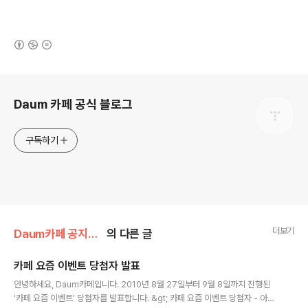
(새창열림)
로그 정보
Daum 카페 공식 블로그
구독하기
더보기
Daum카페 공지사항/이벤트 발표
의 다른 글
카페 요즘 이벤트 당첨자 발표
글 내용
안녕하세요, Daum카페입니다. 2010년 8월 27일부터 9월 8일까지 진행된
'카페 요즘 이벤트' 당첨자를 발표합니다. &gt; 카페 요즘 이벤트 당첨자 - 아래