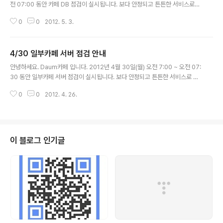
전 07:00 동안 카페 DB 점검이 실시됩니다. 보다 안정되고 튼튼한 서비스로
거듭나기 위함이니 너그러운 양해 부탁드립니다. 최대한 빠른 시간 내에 점검을
0
0
2012. 5. 3.
끝낼 수 있도록 최선을 다하겠습니다. &gt; 카페 점검 안내 작업 시..
4/30 일부카페 서버 점검 안내
글 내용
안녕하세요. Daum카페 입니다. 2012년 4월 30일(월) 오전 7:00 ~ 오전 07:
30 동안 일부카페 서버 점검이 실시됩니다. 보다 안정되고 튼튼한 서비스로 거
듭나기 위함이니 너그러운 양해 부탁드립니다. 최대한 빠른 시간 내에 점검을
0
0
2012. 4. 26.
끝낼 수 있도록 최선을 다하겠습니다. &gt; 카페 점검 안내 작업 ..
이 블로그 인기글