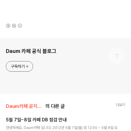
(새창열림)
로그 정보
Daum 카페 공식 블로그
구독하기
더보기
Daum카페 공지사항/서비스 점검
의 다른 글
5월 7일~8일 카페 DB 점검 안내
글 내용
안녕하세요. Daum카페 입니다. 2012년 5월 7일(월) 밤 12:00 ~ 5월 8일 오