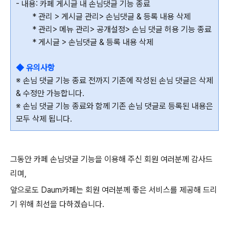
- 내용: 카페 게시글 내 손님댓글 기능 종료
* 관리 > 게시글 관리> 손님댓글 & 등록 내용 삭제
* 관리> 메뉴 관리> 공개설정> 손님 댓글 허용 기능 종료
* 게시글 > 손님댓글 & 등록 내용 삭제
◆ 유의사항
※ 손님 댓글 기능 종료 전까지 기존에 작성된 손님 댓글은 삭제
& 수정만 가능합니다.
※ 손님 댓글 기능 종료와 함께 기존 손님 댓글로 등록된 내용은
모두 삭제 됩니다.
그동안 카페 손님댓글 기능을 이용해 주신 회원 여러분께 감사드
리며,
앞으로도 Daum카페는 회원 여러분께 좋은 서비스를 제공해 드리
기 위해 최선을 다하겠습니다.