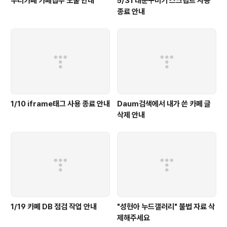
우리카페 카페앱수 노출 안내
5/31 대문꾸미기 스크립트 사용
종료 안내
1/10 iframe태그 사용 종료 안내
Daum검색에서 내가 쓴 카페 글
삭제 안내
1/19 카페 DB 점검 작업 안내
"성현아 누드갤러리" 불법 자료 삭
제해주세요