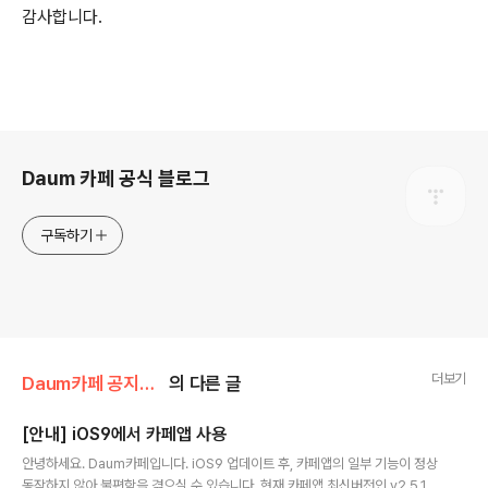
감사합니다.
로그 정보
Daum 카페 공식 블로그
구독하기
더보기
Daum카페 공지사항/서비스 안내
의 다른 글
[안내] iOS9에서 카페앱 사용
글 내용
안녕하세요. Daum카페입니다. iOS9 업데이트 후, 카페앱의 일부 기능이 정상
동작하지 않아 불편함을 겪으실 수 있습니다. 현재 카페앱 최신버전인 v2.5.1