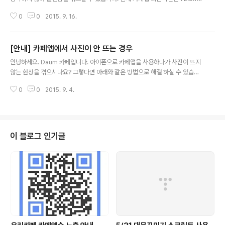
은, iOS9 출시 전에 릴리즈된 것으로 댓글의 첨부 메뉴가 열리지 않는 등 일부
0
0
2015. 9. 16.
기능이나 화면이 정상동작하지 않을 수 있습니다. 단 댓글 ..
[안내] 카페앱에서 사진이 안 뜨는 경우
글 내용
안녕하세요. Daum 카페입니다. 아이폰으로 카페앱을 사용하다가 사진이 뜨지
않는 현상을 겪으시나요? 그렇다면 아래와 같은 방법으로 해결 하실 수 있습니
다. - CASE: LTE/3G 환경에서 게시글 본문 내 이미지 및 카페/회원 프로필 이
0
0
2015. 9. 4.
미지가 정상적으로 노출되지 않는 경우 - 해결방법: 방법1. ..
이 블로그 인기글