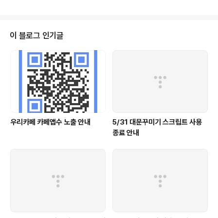
이 블로그 인기글
우리카페 카페앱수 노출 안내
5/31 대문꾸미기 스크립트 사용
종료 안내