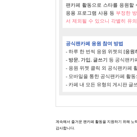
팬카페 활동으로 스타를 응원할 
응용 프로그램 사용 등
부정한 
서 제외될 수 있으니 각별히 유의
공식팬카페 응원 참여 방법
-
하루 한 번씩 응원 위젯의
[응원
-
방문
,
가입
,
글쓰기
등 공식팬카페
- 응원 위젯 클릭 외 공식팬카페 
- 모바일을 통한 공식팬카페 활동
- 카페 내 모든 유형의 게시판 
계속해서 즐거운 팬카페 활동을 지원하기 위해 노력
감사합니다.