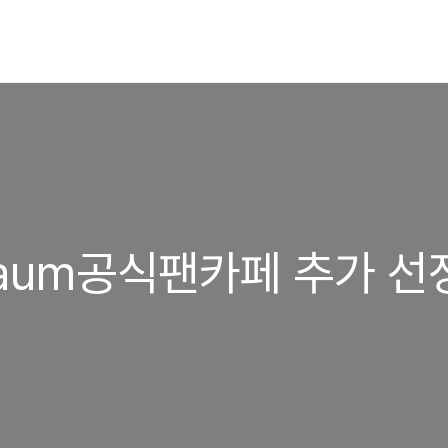
Daum공식팬카페 추가 선