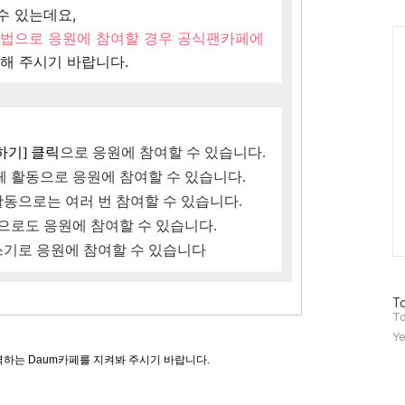
수 있는데요,
Ca
방법으로 응원에 참여할 경우 공식팬카페에
해 주시기 바랍니다.
하기] 클릭
으로 응원에 참여할 수 있습니다.
 활동으로 응원에 참여할 수 있습니다.
활동으로는 여러 번 참여할 수 있습니다.
으로도 응원에 참여할 수 있습니다.
글쓰기로 응원에 참여할 수 있습니다
방
To
문
To
자
Ye
수
하는 Daum카페를 지켜봐 주시기 바랍니다.