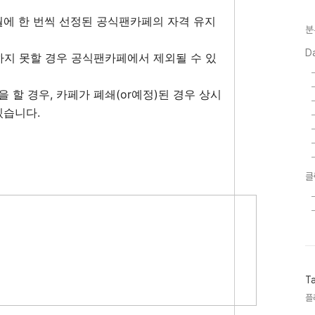
월에 한 번씩 선정된 공식팬카페의 자격 유지
분
D
합하지 못할 경우 공식팬카페에서 제외될 수 있
을 할 경우, 카페가 폐쇄(or예정)된 경우 상시
있습니다.
클
T
플