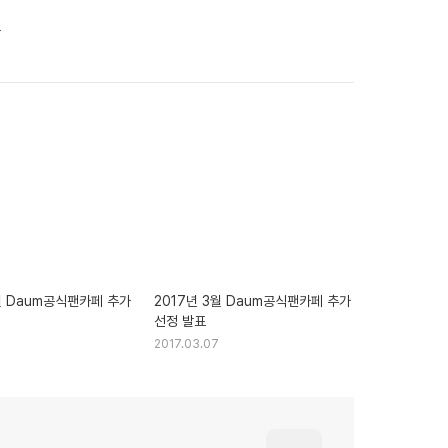
표
월 Daum공식팬카페 추가
2017년 3월 Daum공식팬카페 추가
선정 발표
2017.03.07