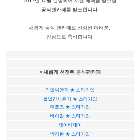
2017년 10월 선정
되어 지원 혜택을 받으실
공식팬카페를 발표합니다.
새롭게 공식 팬카페로 선정된 여러분,
진심으로 축하합니다.
> 새롭게 선정된 공식팬카페
티알씨엔지 ★ 스타가입
볼빨간사춘기 ★ 스타가입
더로즈 ★ 스타가입
바이칼 ★ 스타가입
제이비제이
박강현 ★ 스타가입