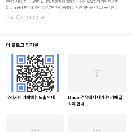
안녕하세요, Daum카페입니다. 팬카페의 열정과 감동에 보답하기 위해 마련한
Daum 공식팬카페 지원! 2017년 7월 선정되어 지원 혜택을 받으실 공식팬카
페를 발표합니다. 새롭게 공식 팬카페로 선정된 여러분, 진심으로 축하합니다.
0
0
2017. 7. 26.
&gt; 새롭게 선정된 공식팬카페 골든 차일드 ★ 스타가입 설..
이 블로그 인기글
우리카페 카페앱수 노출 안내
Daum검색에서 내가 쓴 카페 글
삭제 안내