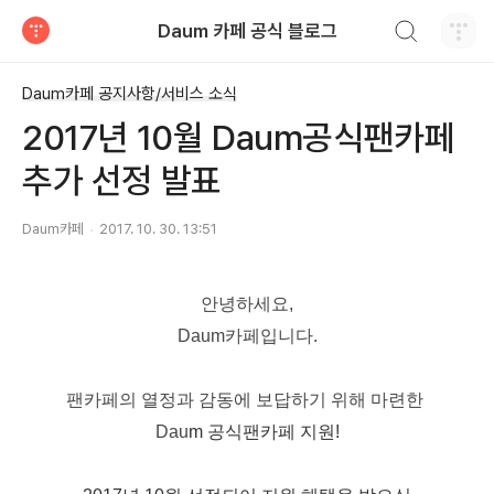
검색하기
Daum 카페 공식 블로그
티스토리
Daum카페 공지사항/서비스 소식
2017년 10월 Daum공식팬카페
추가 선정 발표
Daum카페
2017. 10. 30. 13:51
안녕하세요,
Daum카페입니다.
팬카페의 열정과 감동에
보답하기 위해
마련한
Dau
m
공식팬카페 지원!