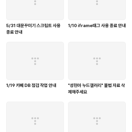
5/31 대문꾸미기 스크립트 사용
1/10 iframe태그 사용 종료 안내
종료 안내
1/19 카페 DB 점검 작업 안내
"성현아 누드갤러리" 불법 자료 삭
제해주세요