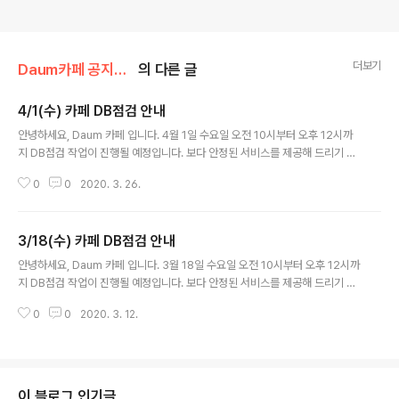
더보기
Daum카페 공지사항/서비스 점검
의 다른 글
4/1(수) 카페 DB점검 안내
글 내용
안녕하세요, Daum 카페 입니다. 4월 1일 수요일 오전 10시부터 오후 12시까
지 DB점검 작업이 진행될 예정입니다. 보다 안정된 서비스를 제공해 드리기 위
함이니 너그러운 양해 부탁 드립니다. &gt; 작업 영향 - 작업 시간 동안 일부 카
0
0
2020. 3. 26.
페 접근 불가 &gt; 작업 일시 - 2020년 4월 1일 수요일 10:00~12:00 (..
3/18(수) 카페 DB점검 안내
글 내용
안녕하세요, Daum 카페 입니다. 3월 18일 수요일 오전 10시부터 오후 12시까
지 DB점검 작업이 진행될 예정입니다. 보다 안정된 서비스를 제공해 드리기 위
함이니 너그러운 양해 부탁 드립니다. &gt; 작업 영향 - 작업 시간 동안 일부 카
0
0
2020. 3. 12.
페 접근 불가 &gt; 작업 일시 - 2020년 3월 18일 수요일 10:00~12:00..
이 블로그 인기글