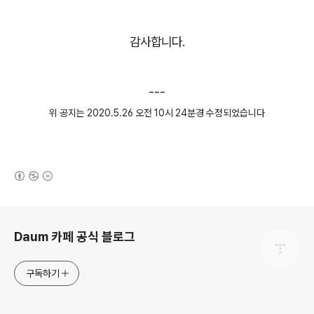
감사합니다.
---
위 공지는 2020.5.26 오전 10시 24분경 수정되었습니다
(새창열림)
로그 정보
Daum 카페 공식 블로그
구독하기