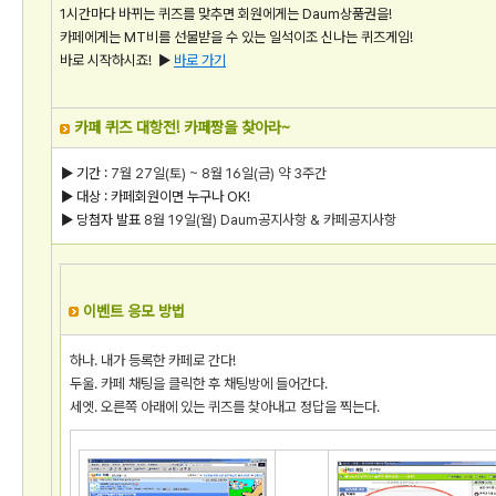
1시간마다 바뀌는 퀴즈를 맞추면 회원에게는 Daum상품권을!
카페에게는 MT비를 선물받을 수 있는 일석이조 신나는 퀴즈게임!
바로 시작하시죠! ▶
바로 가기
카페 퀴즈 대항전! 카페짱을 찾아라~
▶ 기간 :
7월 27일(토) ~ 8월 16일(금) 약 3주간
▶ 대상 : 카페회원이면 누구나 OK!
▶ 당첨자 발표
8월 19일(월) Daum공지사항 & 카페공지사항
이벤트 응모 방법
하나. 내가 등록한 카페로 간다!
두울. 카페 채팅을 클릭한 후 채팅방에 들어간다.
세엣. 오른쪽 아래에 있는 퀴즈를 찾아내고 정답을 찍는다.