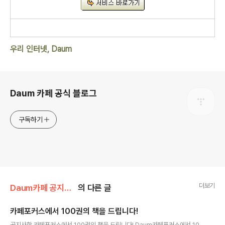
우리 인터넷, Daum
로그 정보
Daum 카페 공식 블로그
구독하기
더보기
Daum카페 공지사항/이벤트
의 다른 글
카페포커스에서 100권의 책을 드립니다!
글 내용
공지사항 카페포커스에서 100권의 책을 드립니다! Daum카페포커스에서 10