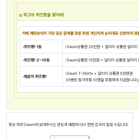
최고의 퀴즈짱을 찾아라!
카페 채팅방에서 가장 많은 문제를 맞춘 회원 개인에게 순위대로 선정하여 경
퀴즈짱! 1등
: Daum상품권 20만원 + 알리미 상품권 알리미
퀴즈짱! 2~10등
: Daum상품권 10만원 + 알리미 상품권 알리미
: Daum T-Shirts + 알리미 상품권 5만원권
행운의 퀴즈짱!
(이벤트 참가자중 10명을 추첨하여 지급합니다.)
항상 저희 Daum에 보여주시는 관심과 애정에 다시 한번 감사의 말씀 드립니다.