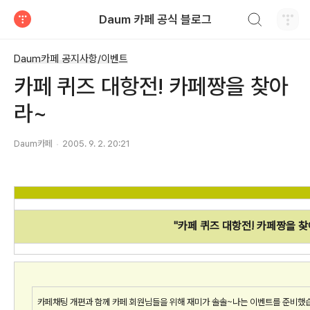
검색하기
Daum 카페 공식 블로그
티스토리
Daum카페 공지사항/이벤트
카페 퀴즈 대항전! 카페짱을 찾아
라~
Daum카페
2005. 9. 2. 20:21
"카페 퀴즈 대항전! 카페짱을 찾
카페채팅 개편과 함께 카페 회원님들을 위해 재미가 솔솔~나는 이벤트를 준비했