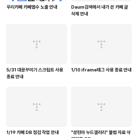
우리카페 카페앱수 노출 안내
Daum검색에서 내가 쓴 카페 글
삭제 안내
5/31 대문꾸미기 스크립트 사용
1/10 iframe태그 사용 종료 안내
종료 안내
1/19 카페 DB 점검 작업 안내
"성현아 누드갤러리" 불법 자료 삭