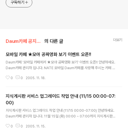
구독하기
더보기
Daum카페 공지사항/이벤트
의 다른 글
모바일 카페 ★모아 공짜영화 보기 이벤트 오픈!!
글 내용
Daum카페 '모바일 카페에서 ★모아 공짜영화 보기' 이벤트 오픈!! 안녕하세요.
Daum카페 관리자 입니다. NATE 모바일 Daum카페를 사랑해 주시는 카페 회
원여러분들을 위해, '★모아 공짜영화 보기' 이벤트를 오픈하였습니다. 이벤트
0
0
2005. 11. 18.
기간 중 NATE Daum카페에서 ★을 모으면, 모은 ★개수에 따라 공짜영화표
2장,..
지식게시판 서비스 업그레이드 작업 안내 (11/15 00:00-07:
00)
글 내용
지식게시판 서비스 업그레이드 작업 안내 (11/15 00:00-07:00) 안녕하세요.
Daum카페 관리자 입니다. 11월 15일 (화) 00:00 ~ 07:00까지 지식게시판
서비스 업그레이드 작업이 실시됩니다. 해당 작업 시간동안 지식게시판 서비스
0
0
2005. 11. 15.
이용이 제한됩니다. 회원 여러분께 불편을 드려서 대단히 죄송합니다. 더욱 원