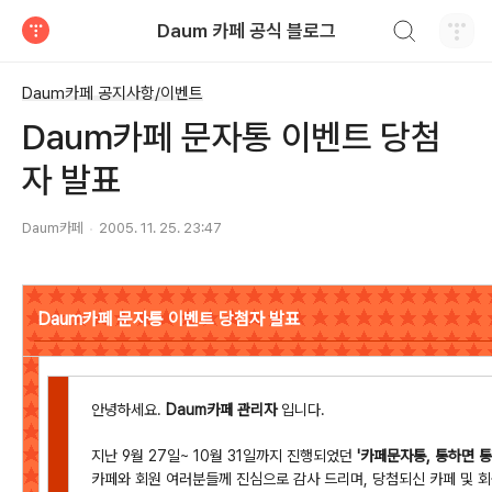
검색하기
Daum 카페 공식 블로그
티스토리
Daum카페 공지사항/이벤트
Daum카페 문자통 이벤트 당첨
자 발표
Daum카페
2005. 11. 25. 23:47
Daum카페 문자통 이벤트 당첨자 발표
안녕하세요.
Daum카페 관리자
입니다.
지난 9월 27일~ 10월 31일까지 진행되었던
'카페문자통, 통하면 통
카페와 회원 여러분들께 진심으로 감사 드리며, 당첨되신 카페 및 회