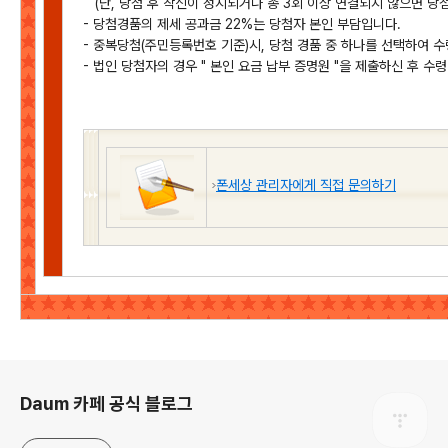
(단, 당첨 후 착신이 정지되거나 총 3회 이상 연결되지 않으면 당첨
- 당첨경품의 제세 공과금 22%는 당첨자 본인 부담입니다.
- 중복당첨(주민등록번호 기준)시, 당첨 경품 중 하나를 선택하여 수
- 법인 당첨자의 경우 " 본인 요금 납부 증명원 "을 제출하신 후 수
폰세상 관리자에게 직접 문의하기
로그 정보
Daum 카페 공식 블로그