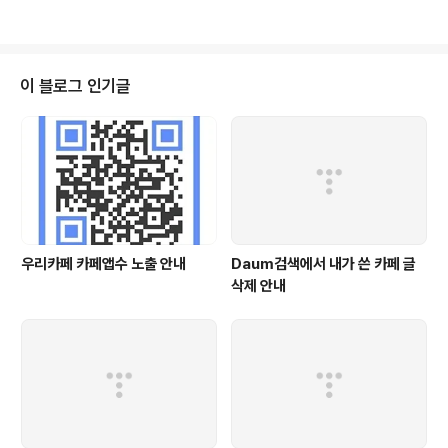
활하..
이 블로그 인기글
우리카페 카페앱수 노출 안내
Daum검색에서 내가 쓴 카페 글
삭제 안내