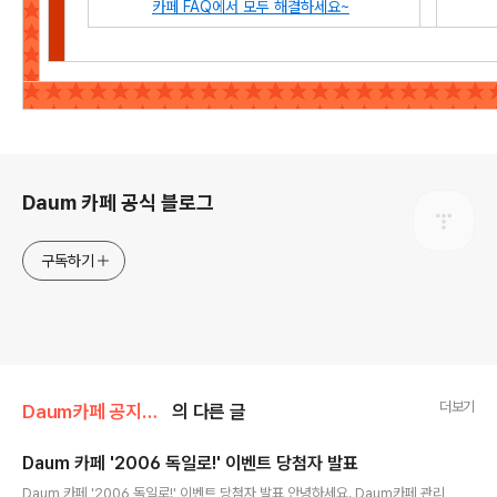
카페 FAQ에서 모두 해결하세요~
로그 정보
Daum 카페 공식 블로그
구독하기
더보기
Daum카페 공지사항/이벤트
의 다른 글
Daum 카페 '2006 독일로!' 이벤트 당첨자 발표
글 내용
Daum 카페 '2006 독일로!' 이벤트 당첨자 발표 안녕하세요. Daum카페 관리