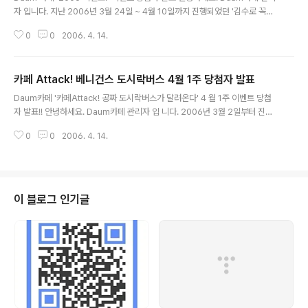
자 입니다. 지난 2006년 3월 24일 ~ 4월 10일까지 진행되었던 '김수로 꼭짓
점댄스 동영상 스크랩'이벤트에 참여해 주신 여러분들께 진심으로 감사 드리며,
0
0
2006. 4. 14.
이벤트 당첨자를 발표합니다. 이벤트 당첨자 발표 ▶ 경품 당첨자 이벤트 기간 ..
카페 Attack! 베니건스 도시락버스 4월 1주 당첨자 발표
글 내용
Daum카페 '카페Attack! 공짜 도시락버스가 달려온다' 4 월 1주 이벤트 당첨
자 발표!! 안녕하세요. Daum카페 관리자 입 니다. 2006년 3월 2일부터 진행
하고 있는 '카페 Attack! 공짜 도시락 버스가 달려온다 ' 이벤트에 참여해 주신
0
0
2006. 4. 14.
카페와 회원 여러분들께 진심으로 감사 드리며, 4월 첫번째 이벤트 당첨자를 발
표..
이 블로그 인기글