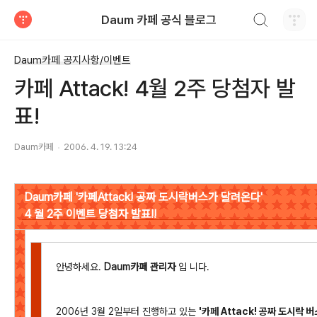
검색하기
Daum 카페 공식 블로그
티스토리
Daum카페 공지사항/이벤트
카페 Attack! 4월 2주 당첨자 발
표!
Daum카페
2006. 4. 19. 13:24
Daum카페 '카페Attack! 공짜 도시락버스가 달려온다'
4 월 2주 이벤트 당첨자 발표!!
안녕하세요.
Daum카페 관리자
입 니다.
2006년 3월 2일부터 진행하고 있는
'카페 Attack! 공짜 도시락 