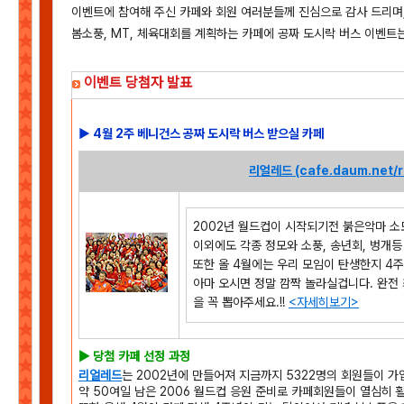
이벤트에 참여해 주신 카페와 회원 여러분들께 진심으로 감사 드리며,
봄소풍, MT, 체육대회를 계획하는 카페에 공짜 도시락 버스 이벤트는
이벤트 당첨자 발표
▶ 4월 2주 베니건스 공짜 도시락 버스 받으실 카페
리얼레드 (cafe.daum.net/r
2002년 월드컵이 시작되기전 붉은악마 
이외에도 각종 정모와 소풍, 송년회, 벙개등
또한 올 4월에는 우리 모임이 탄생한지 4주
아마 오시면 정말 깜짝 놀라실겁니다. 완전
을 꼭 뽑아주세요.!!
<자세히보기>
▶ 당첨 카페 선정 과정
리얼레드
는 2002년에 만들어져 지금까지 5322명의 회원들이 가
약 50여일 남은 2006 월드컵 응원 준비로 카페회원들이 열심히 