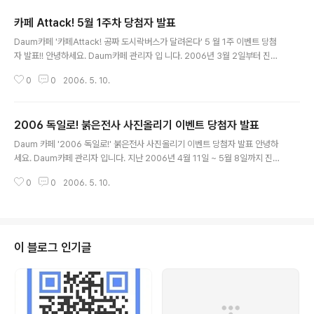
카페 Attack! 5월 1주차 당첨자 발표
글 내용
Daum카페 '카페Attack! 공짜 도시락버스가 달려온다' 5 월 1주 이벤트 당첨
자 발표!! 안녕하세요. Daum카페 관리자 입 니다. 2006년 3월 2일부터 진행
하고 있는 '카페 Attack! 공짜 도시락 버스가 달려온다 ' 이벤트에 참여해 주신
0
0
2006. 5. 10.
카페와 회원 여러분들께 진심으로 감사 드리며, 5월 첫번째 이벤트 당첨자를 발
표..
2006 독일로! 붉은전사 사진올리기 이벤트 당첨자 발표
글 내용
Daum 카페 '2006 독일로!' 붉은전사 사진올리기 이벤트 당첨자 발표 안녕하
세요. Daum카페 관리자 입니다. 지난 2006년 4월 11일 ~ 5월 8일까지 진행
되었던 '2002 어게인! 붉은 전사 사진 올리기'이벤트에 참여해 주신 여러분들
0
0
2006. 5. 10.
께 진심으로 감사 드리며, 이벤트 당첨자를 발표합니다. 이벤트 당첨자 발표 ▶
경품..
이 블로그 인기글