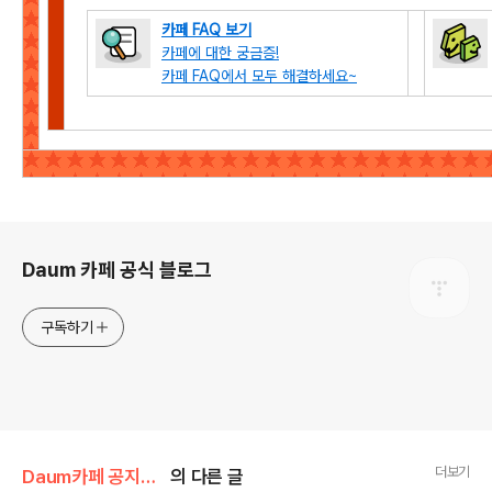
카페 FAQ 보기
카페에 대한 궁금증!
카페 FAQ에서 모두 해결하세요~
로그 정보
Daum 카페 공식 블로그
구독하기
더보기
Daum카페 공지사항/이벤트
의 다른 글