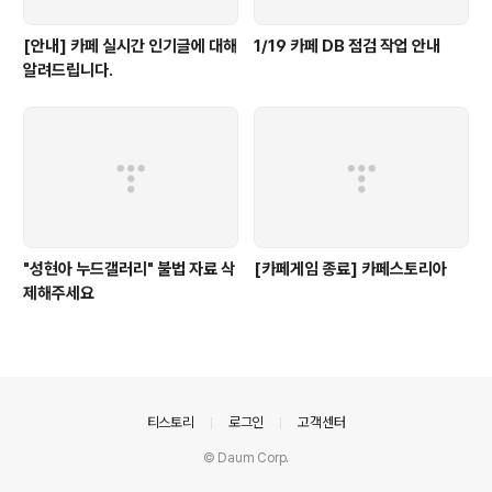
[안내] 카페 실시간 인기글에 대해
1/19 카페 DB 점검 작업 안내
알려드립니다.
"성현아 누드갤러리" 불법 자료 삭
[카페게임 종료] 카페스토리아
제해주세요
의안내
티스토리
로그인
고객센터
© Daum Corp.