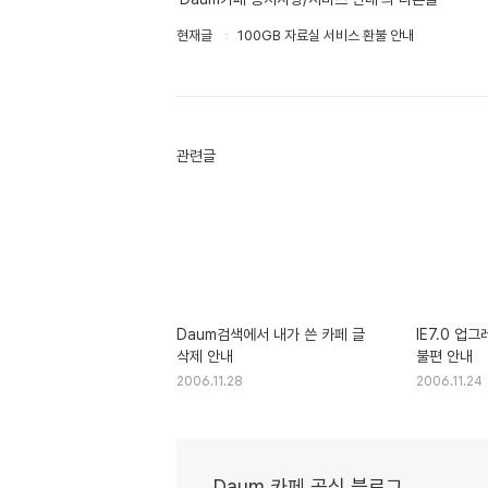
현재글
100GB 자료실 서비스 환불 안내
관련글
Daum검색에서 내가 쓴 카페 글
IE7.0 업
삭제 안내
불편 안내
2006.11.28
2006.11.24
Daum 카페 공식 블로그