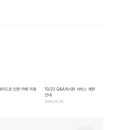
그레이드로 인한 카페 이용
10/23 Q&A게시판 서비스 개편
안내
2006.10.20