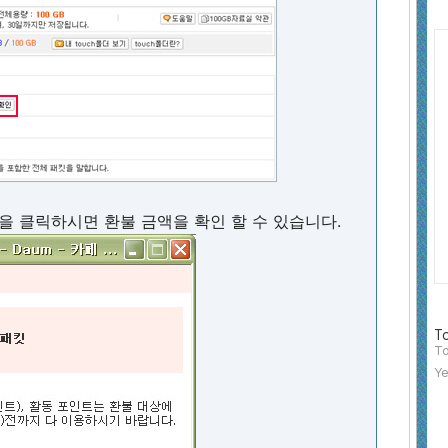
Ca
을 클릭하시면 환불 금액을 확인 할 수 있습니다.
방
To
문
To
자
Ye
수