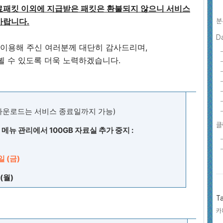
료패킷 이외에 지급받은 패킷은 환불되지 않으니 서비스
바랍니다.
분
D
를 이용해 주신 여러분께 대단히 감사드리며,
뵐 수 있도록 더욱 노력하겠습니다.
터 (다운로드는 서비스 종료일까지 가능)
클
페 메뉴 관리에서 100GB 자료실 추가 중지 :
일 (금)
 (월)
T
카