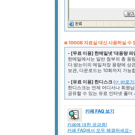
100GB 자료실 대신 사용하실 수
- [무료 이용] 한메일넷 '대용량 파
한메일에서는 일반 첨부의 총 용량
다.받는이의 메일저장 용량에 상관
보관, 다운로드는 10회까지 가능
- [유료 이용] 한디스크
(
☞ 바로가
한디스크는 언제 어디서나 회원님의
공유할 수 있는 유료 인터넷 폴더
카페 FAQ 보기
카페에 대한 궁금증!
카페 FAQ에서 모두 해결하세요~