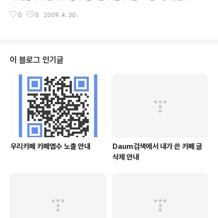
한국대중문학작가협회는 현재 저작권 보호센터와 함께 어문저작물(협회 소속
0
0
2009. 4. 30.
작가님들의 소설류)에 대한 강력한 보호조치를 시행중에 있습..
이 블로그 인기글
우리카페 카페앱수 노출 안내
Daum검색에서 내가 쓴 카페 글
삭제 안내