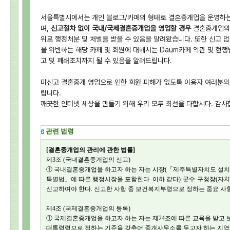
서울특별시에서는 개인 블로그/카페의 형태로 결혼중개업을 운영하는
며,
신고절차 없이 국내/국제결혼중개업을 영업할 경우
결혼중개업의 
위로 행정처분 및 처벌을 받을 수 있음을 알려왔습니다. 또한 신고 
을 위반하는 해당 카페 및 회원에 대해서는 Daum카페 약관 및 현행
고 및 폐쇄조치까지 될 수 있음을 알려드립니다.
미신고 결혼중개 영업으로 인한 회원 피해가 없도록 이용자 여러분의
립니다.
깨끗한 인터넷 세상을 만들기 위해 우리 모두 최선을 다합시다. 감사
관련 법령
[결혼중개업의 관리에 관한 법률]
제3조 (국내결혼중개업의 신고)
① 국내결혼중개업을 하고자 하는 자는 시장(「제주특별자치도 설치
특별법」에 따른 행정시장을 포함한다. 이하 같다)·군수·구청장(자치
신고하여야 한다. 신고한 사항 중 보건복지부령으로 정하는 중요 사항
제4조 (국제결혼중개업의 등록)
① 국제결혼중개업을 하고자 하는 자는 제24조에 따른 교육을 받고 
대통령령으로 정하는 기준을 갖추어 중개사무소를 두고자 하는 지