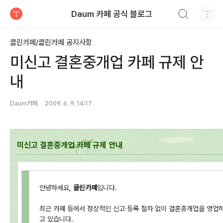
검색하기
Daum 카페 공식 블로그
티스토리
클린카페/클린카페 공지사항
미신고 결혼중개업 카페 규제 안
내
Daum카페
2009. 6. 9. 14:17
미신고 결혼중개업 카페 규제 안내
안녕하세요,
클린카페
입니다.
최근 카페 등에서 정상적인 신고·등록 절차 없이 결혼중개업을 영업하
고 있습니다.