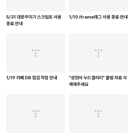
5/31 대문꾸미기 스크립트 사용
1/10 iframe태그 사용 종료 안내
종료 안내
1/19 카페 DB 점검 작업 안내
"성현아 누드갤러리" 불법 자료 삭
제해주세요