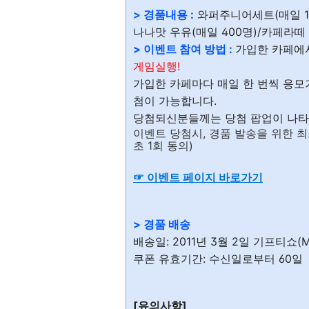
> 경품내용 :
와퍼주니어세트(매일 10
나나맛 우유(매일 400명)/카페라떼 
> 이벤트 참여 방법 :
가입한 카페에
게임실행!
가입한 카페마다 매일 한 번씩 응모
첨이 가능합니다.
당첨되신분들께는 당첨 팝업이 나타
이벤트 당첨시, 경품 발송을 위한 
초 1회 동의)
☞ 이벤트 페이지 바로가기
> 경품 배송
배송일: 2011년 3월 2일 기프티쇼(
쿠폰 유효기간: 수신일로부터 60일
[유의사항]