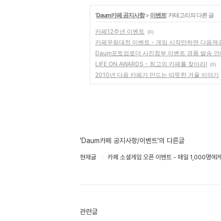
'
Daum카페 공지사항
>
이벤트
' 카테고리의 다른 글
카페12주년 이벤트
(0)
카페무림대전 이벤트 - 게임 시작만하면 다음캐쉬 
Daum포토업로더 사진첨부 이벤트 경품 발송 안
LIFE ON AWARDS - 최고의 카페를 찾아라!
(0)
2010년 다음 카페가 만드는 따뜻한 겨울 이야기
'Daum카페 공지사항/이벤트'의 다른글
현재글
카페 소셜게임 오픈 이벤트 - 매일 1,000명에게
관련글