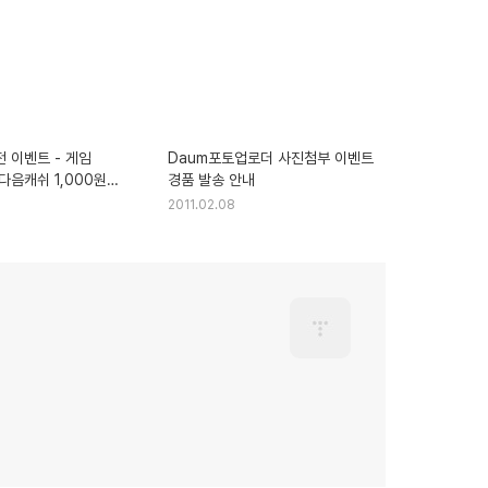
 이벤트 - 게임
Daum포토업로더 사진첨부 이벤트
다음캐쉬 1,000원
경품 발송 안내
2011.02.08