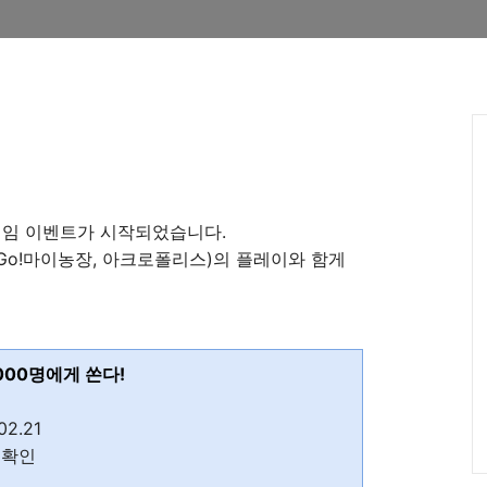
게임 이벤트가 시작되었습니다.
o!마이농장, 아크로폴리스)의 플레이와 함게
000명에게 쏜다!
02.21
 확인