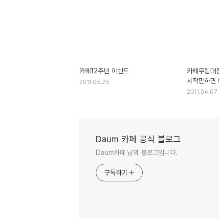
카페12주년 이벤트
카페무림대전
시작만하면 
2011.05.25
받는다!
2011.04.07
Daum 카페 공식 블로그
Daum카페 님의 블로그입니다.
구독하기