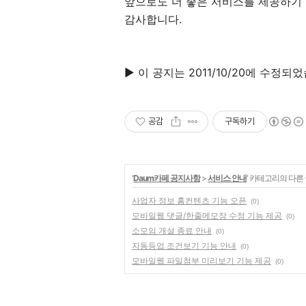
앞으로도 더 좋은 서비스를 제공하기 
감사합니다.
▶ 이 공지는 2011/10/20에 수정되
공감
구독하기
'
Daum카페 공지사항
>
서비스 안내
' 카테고리의 다른
사업자 정보 홈컨텐츠 기능 오픈
(0)
모바일웹 댓글/한줄메모장 수정 기능 제공
(0)
소모임 개설 종료 안내
(0)
자동등업 조건보기 기능 안내
(0)
모바일웹 파일첨부 미리보기 기능 제공
(0)