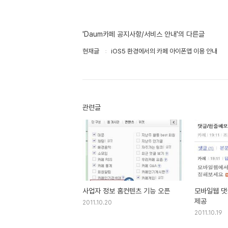
'Daum카페 공지사항/서비스 안내'의 다른글
현재글
iOS5 환경에서의 카페 아이폰앱 이용 안내
관련글
사업자 정보 홈컨텐츠 기능 오픈
모바일웹 댓
제공
2011.10.20
2011.10.19