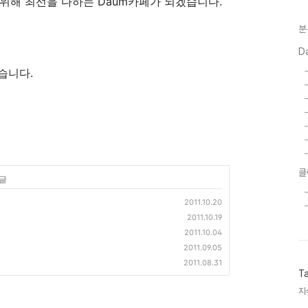
위해 최선을 다하는 Daum카페가 되겠습니다.
분
D
었습니다.
클
 글
2011.10.20
2011.10.19
2011.10.04
2011.09.05
2011.08.31
T
지