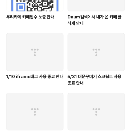
우리카페 카페앱수 노출 안내
Daum검색에서 내가 쓴 카페 글
삭제 안내
1/10 iframe태그 사용 종료 안내
5/31 대문꾸미기 스크립트 사용
종료 안내