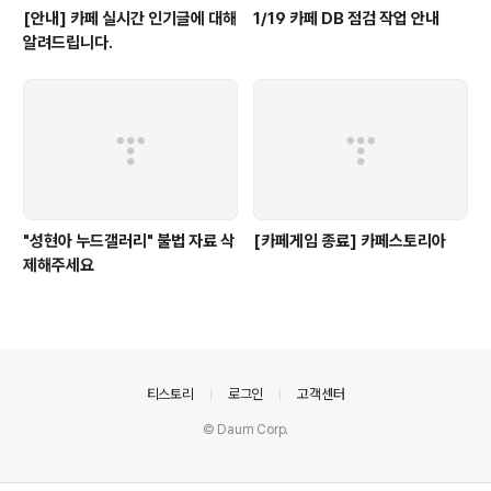
[안내] 카페 실시간 인기글에 대해
1/19 카페 DB 점검 작업 안내
알려드립니다.
"성현아 누드갤러리" 불법 자료 삭
[카페게임 종료] 카페스토리아
제해주세요
의안내
티스토리
로그인
고객센터
© Daum Corp.