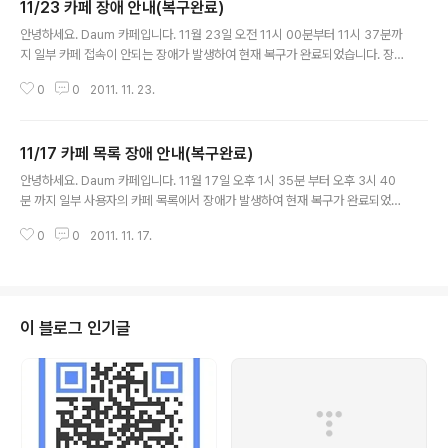
11/23 카페 장애 안내(복구완료)
글 내용
안녕하세요. Daum 카페입니다. 11월 23일 오전 11시 00분부터 11시 37분까
지 일부 카페 접속이 안되는 장애가 발생하여 현재 복구가 완료되었습니다. 장
애 서비스 발생 시간 동안 카페 서비스를 이용하고자 방문하신 고객 여러분께
0
0
2011. 11. 23.
큰 불편을 끼치게 된 점 진심으로 다시 한번 사과의 ..
11/17 카페 목록 장애 안내(복구완료)
글 내용
안녕하세요. Daum 카페입니다. 11월 17일 오후 1시 35분 부터 오후 3시 40
분 까지 일부 사용자의 카페 목록에서 장애가 발생하여 현재 복구가 완료되었습
니다. 장애 서비스 발생 시간 동안 카페 서비스를 이용하고자 방문하신 고객 여
0
0
2011. 11. 17.
러분께 큰 불편을 끼치게 된 점 진심으로 다시 한번..
이 블로그 인기글