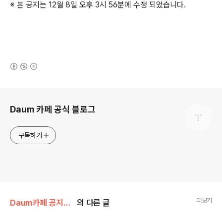
※ 본 공지는 12월 8일 오후 3시 56분에 수정 되었습니다.
(새창열림)
로그 정보
Daum 카페 공식 블로그
구독하기
더보기
Daum카페 공지사항/서비스 장애
의 다른 글