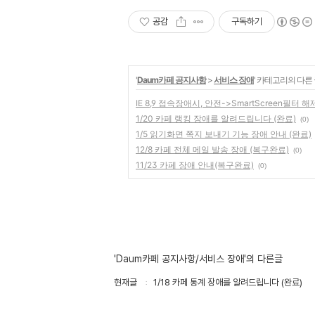
공감
구독하기
'
Daum카페 공지사항
>
서비스 장애
' 카테고리의 다른
IE 8,9 접속장애시, 안전->SmartScreen필터 해
1/20 카페 랭킹 장애를 알려드립니다 (완료)
(0)
1/5 읽기화면 쪽지 보내기 기능 장애 안내 (완료)
12/8 카페 전체 메일 발송 장애 (복구완료)
(0)
11/23 카페 장애 안내(복구완료)
(0)
'Daum카페 공지사항/서비스 장애'의 다른글
현재글
1/18 카페 통계 장애를 알려드립니다 (완료)