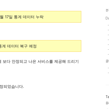
분
1월 17일 통계 데이터 누락
D
 통계 데이터 복구 예정
께 보다 안정되고 나은 서비스를 제공해 드리기
클
 수정되었습니다.
T
플