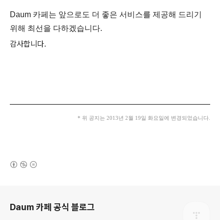
Daum 카페는 앞으로도 더 좋은 서비스를 제공해 드리기
위해 최선을 다하겠습니다.
감사합니다.
* 위 공지는 2013년 2월 19일 화요일에 변경되었습니다.
(새창열림)
로그 정보
Daum 카페 공식 블로그