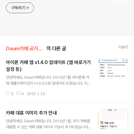
구독하기
더보기
Daum카페 공지사항/서비스 소식
의 다른 글
아이폰 카페 앱 v1.4.0 업데이트 (앱 바로가기
설정 등)
글 내용
안녕하세요. Daum카페입니다. 2013년 1월 아이폰용 카
페 애플리케이션이 v1.4.0으로 업데이트 되었습니다. 이번
업데이트에서는 홈 화면에 카페 앱 바로가기 추가, 글읽기
5
0
2013. 1. 23.
설정 &gt; 원본 이미지 보기 옵션 추가 등이 포함되어 있습
니다. 아이폰용 카페 앱 새 버전을 지금 바로 확인해보세요.
..
카페 대표 이미지 추가 안내
글 내용
안녕하세요. Daum카페입니다. 2013년 1월, 우리 카페를
대표할 수 있는 카페 대표 이미지 기능이 추가되었습니다.
카페 정보영역 및 카페 프로필 내 카페 대표 이미지로 우리