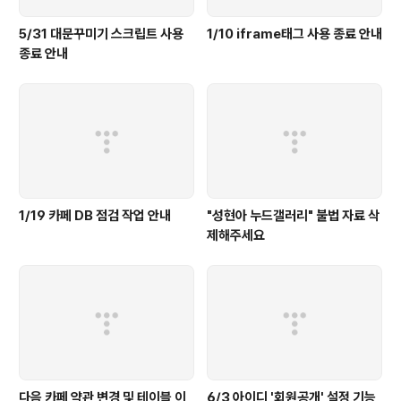
5/31 대문꾸미기 스크립트 사용
1/10 iframe태그 사용 종료 안내
종료 안내
1/19 카페 DB 점검 작업 안내
"성현아 누드갤러리" 불법 자료 삭
제해주세요
다음 카페 약관 변경 및 테이블 이
6/3 아이디 '회원공개' 설정 기능