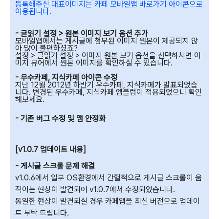
등록해주신 대표이미지는 카페 모바일앱 바로가기 아이콘으로
이용됩니다.
- 글읽기 설정 > 원본 이미지 보기 옵션 추가
모바일앱에서는 게시글에 첨부된 이미지 원본이 제공되지 않
아 많이 불편하셨죠?
설정 > 글읽기 설정 > 이미지 원본 보기 옵션을 선택하시면 이
미지 뷰어에서 원본 이미지를 확인하실 수 있습니다.
- 우수카페, 지식카페 아이콘 수정
지난 12월 2012년 하반기 우수카페, 지식카페가 발표되었습
니다. 변경된 우수카페, 지식카페 엠블럼이 적용되었으니 확인
해보세요.
- 기존 버그 수정 및 앱 안정화
[v1.0.7 업데이트 내용]
- 게시글 스크롤 문제 해결
v1.0.6에서 일부 OS환경에서 간헐적으로 게시글 스크롤이 움
직이는 현상이 발견되어 v1.0.7에서 수정되었습니다.
동일한 현상이 발견되실 경우 카페앱을 최신 버전으로 업데이
트 부탁 드립니다.