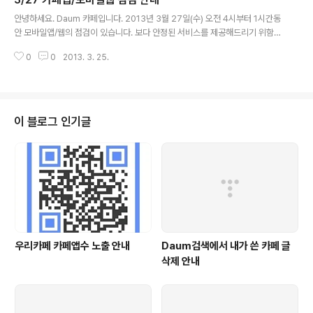
글 내용
안녕하세요. Daum 카페입니다. 2013년 3월 27일(수) 오전 4시부터 1시간동
안 모바일앱/웹의 점검이 있습니다. 보다 안정된 서비스를 제공해드리기 위함이
니 너그러운 양해 부탁드립니다. 예정된 시간 안에 점검을 끝낼 수 있도록 최선
0
0
2013. 3. 25.
을 다하겠습니다. &gt; 서비스 점검 안내 작업 영향 내용 - ..
이 블로그 인기글
우리카페 카페앱수 노출 안내
Daum검색에서 내가 쓴 카페 글
삭제 안내