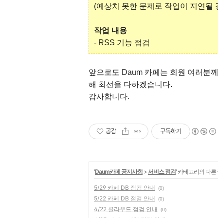
(예상치 못한 문제로 작업이 지연될
작업 내용
- RSS 기능 점검
앞으로도 Daum 카페는 회원 여러분
해 최선을 다하겠습니다.
감사합니다.
공감
구독하기
'
Daum카페 공지사항
>
서비스 점검
' 카테고리의 다른
5/29 카페 DB 점검 안내
(0)
5/22 카페 DB 점검 안내
(0)
4/22 클라우드 점검 안내
(0)