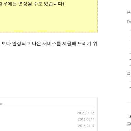
 경우에는 연장될 수도 있습니다)
분
D
께 보다 안정되고 나은 서비스를 제공해 드리기 위
클
 글
2013.05.23
T
2013.05.14
플
2013.04.17