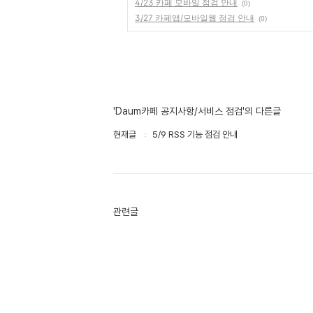
4/23 카페 모바일 점검 안내
(0)
3/27 카페앱/모바일웹 점검 안내
(0)
'Daum카페 공지사항/서비스 점검'의 다른글
현재글
5/9 RSS 기능 점검 안내
관련글