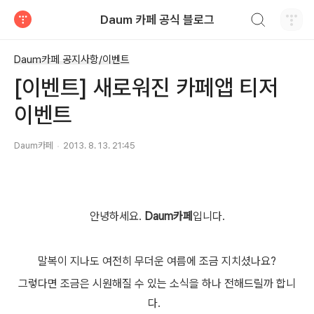
검색하기
Daum 카페 공식 블로그
티스토리
Daum카페 공지사항/이벤트
[이벤트] 새로워진 카페앱 티저
이벤트
Daum카페
2013. 8. 13. 21:45
안녕하세요.
Daum카페
입니다.
말복이 지나도 여전히 무더운 여름에 조금 지치셨나요?
그렇다면 조금은 시원해질 수 있는 소식을 하나 전해드릴까 합니
다.