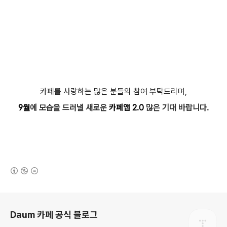
카페를 사랑하는 많은 분들의 참여 부탁드리며,
9월
에 모습을 드러낼 새로운
카페앱 2.0
많은 기대 바랍니다.
(새창열림)
로그 정보
Daum 카페 공식 블로그