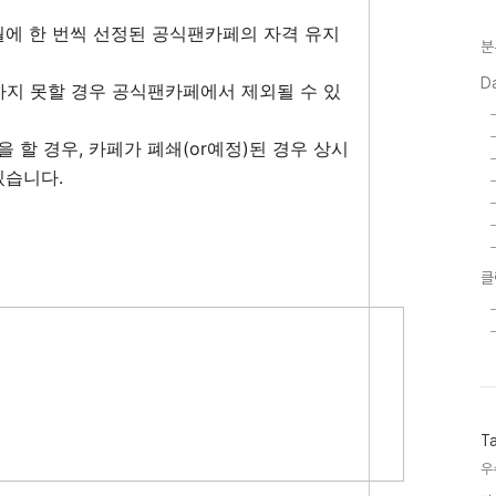
월에 한 번씩 선정된 공식팬카페의 자격 유지
분
D
합하지 못할 경우 공식팬카페에서 제외될 수 있
을 할 경우, 카페가 폐쇄(or예정)된 경우 상시
있습니다.
클
T
우