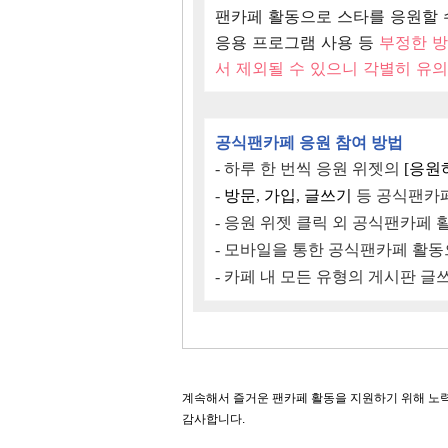
팬카페 활동으로 스타를 응원할 
응용 프로그램 사용 등
부정한 
서 제외될 수 있으니 각별히 유의
공식팬카페 응원 참여 방법
-
하루 한 번씩 응원 위젯의
[응원
-
방문
,
가입
,
글쓰기
등 공식팬카페
- 응원 위젯 클릭 외 공식팬카페 
- 모바일을 통한 공식팬카페 활동
- 카페 내 모든 유형의 게시판 
계속해서 즐거운 팬카페 활동을 지원하기 위해 노력
감사합니다.