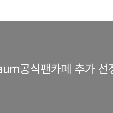
Daum공식팬카페 추가 선