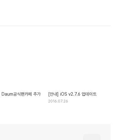
월 Daum공식팬카페 추가
[안내] iOS v2.7.6 업데이트
2016.07.26