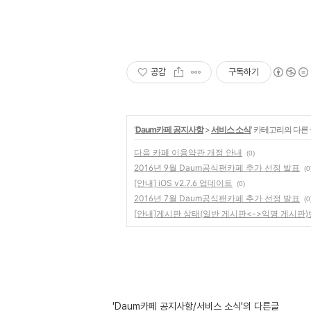
공감
구독하기
'
Daum카페 공지사항
>
서비스 소식
' 카테고리의 다른
다음 카페 이용약관 개정 안내
(0)
2016년 9월 Daum공식팬카페 추가 선정 발표
(0
[안내] iOS v2.7.6 업데이트
(0)
2016년 7월 Daum공식팬카페 추가 선정 발표
(0
[안내]게시판 상태(일반 게시판<->익명 게시판)
'Daum카페 공지사항/서비스 소식'의 다른글