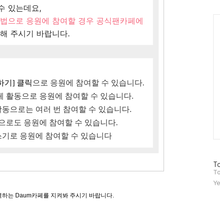
수 있는데요,
Ca
방법으로 응원에 참여할 경우 공식팬카페에
해 주시기 바랍니다.
하기] 클릭
으로 응원에 참여할 수 있습니다.
 활동으로 응원에 참여할 수 있습니다.
활동으로는 여러 번 참여할 수 있습니다.
으로도 응원에 참여할 수 있습니다.
글쓰기로 응원에 참여할 수 있습니다
방
To
문
To
자
Ye
수
하는 Daum카페를 지켜봐 주시기 바랍니다.