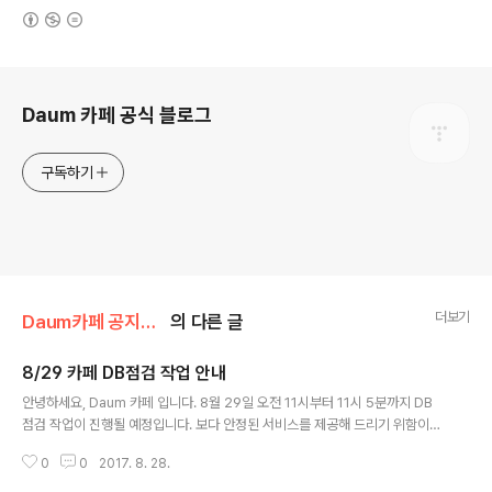
(새창열림)
로그 정보
Daum 카페 공식 블로그
구독하기
더보기
Daum카페 공지사항/서비스 점검
의 다른 글
8/29 카페 DB점검 작업 안내
글 내용
안녕하세요, Daum 카페 입니다. 8월 29일 오전 11시부터 11시 5분까지 DB
점검 작업이 진행될 예정입니다. 보다 안정된 서비스를 제공해 드리기 위함이니
너그러운 양해 부탁 드립니다. &gt; 작업 영향 - 작업 시간 개별 카페 통계 정보
0
0
2017. 8. 28.
조회 불가 게시글 추천 버튼 사용 불가 &gt; 작업 일시 - 2017년..