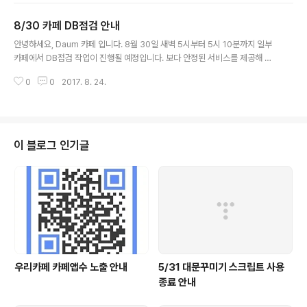
8/30 카페 DB점검 안내
글 내용
안녕하세요, Daum 카페 입니다. 8월 30일 새벽 5시부터 5시 10분까지 일부
카페에서 DB점검 작업이 진행될 예정입니다. 보다 안정된 서비스를 제공해 드
리기 위함이니 너그러운 양해 부탁 드립니다. &gt; 작업 영향 - 작업 시간 동안
0
0
2017. 8. 24.
일부 카페 접근 불가 &gt; 작업 일시 - 2017년 8월 30일 수요일 05:..
이 블로그 인기글
우리카페 카페앱수 노출 안내
5/31 대문꾸미기 스크립트 사용
종료 안내