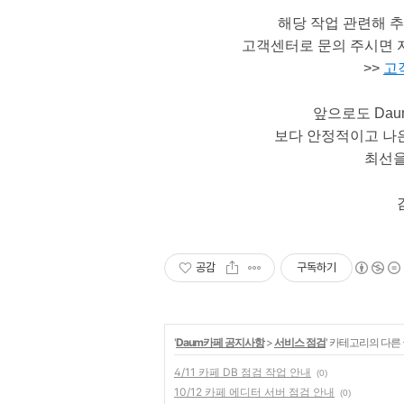
해당 작업 관련해 
고객센터로 문의 주시면 
>>
고
앞으로도 Da
보다 안정적이고 나
최선을
공감
구독하기
'
Daum카페 공지사항
>
서비스 점검
' 카테고리의 다른
4/11 카페 DB 점검 작업 안내
(0)
10/12 카페 에디터 서버 점검 안내
(0)