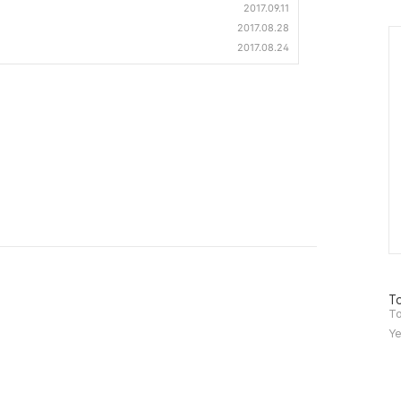
2017.09.11
2017.08.28
Ca
2017.08.24
방
To
문
To
자
Ye
수