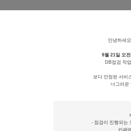
안녕하세요,
9월 21일 오
DB점검 작
보다 안정된 서비
너그러운 
-
점검이 진행되는 오
카페에