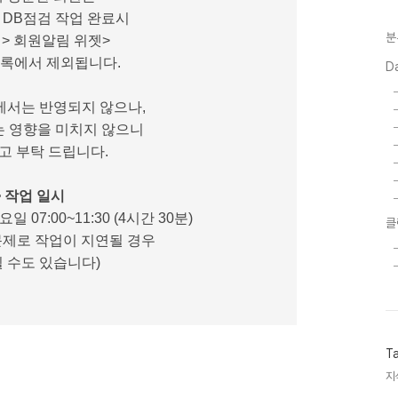
분 DB점검 작업 완료시
분
페> 회원알림 위젯>
록에서 제외됩니다.
D
에서는 반영되지 않으나,
는 영향을 미치지 않으니
고 부탁 드립니다.
> 작업 일시
요일 07:00~11:30 (4시간 30분)
클
문제로 작업이 지연될 경우
 수도 있습니다)
T
지