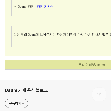
☞ Daum >카페>
카페 기자석
항상 저희 Daum에 보여주시는 관심과 애정에 다시 한번 감사의 말씀 
우리 인터넷, Daum
로그 정보
Daum 카페 공식 블로그
구독하기