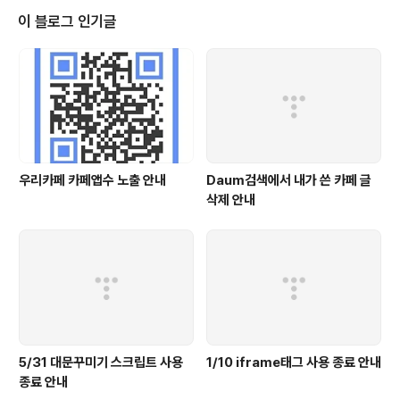
이 블로그 인기글
우리카페 카페앱수 노출 안내
Daum검색에서 내가 쓴 카페 글
삭제 안내
5/31 대문꾸미기 스크립트 사용
1/10 iframe태그 사용 종료 안내
종료 안내