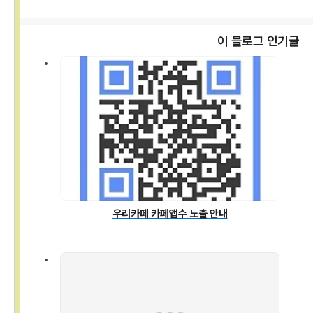
이 블로그 인기글
우리카페 카페앱수 노출 안내