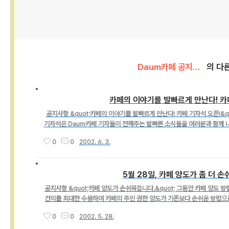
Daum카페 공지사항/서비스 소식
의 다
카페의 이야기를 발빠르게 만난다! 카
글 내용
공지사항 &quot;카페의 이야기를 발빠르게 만난다! 카페 기자석 오픈!&q
기자석은 Daum카페 기자들이 전해주는 발빠른 소식들을 여러분과 함께 
난 이야기, 알찬 정보, 세상 이야기, 인터뷰와 칼럼
0
0
2002. 6. 3.
5월 28일, 카페 양도가 좀 더 
글 내용
공지사항 &quot;카페 양도가 손쉬워집니다.&quot; 그동안 카페 양도
건의를 최대한 수용하여 카페의 주인 권한 양도가 기존보다 손쉬운 방법으로 
스 됩니다. 카페 주인 권한 양도 자동화 카페관리 -
0
0
2002. 5. 28.