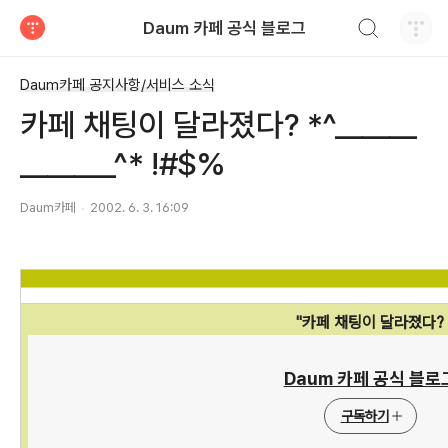
검색하기
Daum 카페 공식 블로그
티스토리
Daum카페 공지사항/서비스 소식
카페 채팅이 달라졌다? *^______
_______^* !#$%
Daum카페
2002. 6. 3. 16:09
"카페 채팅이 달라졌다?
블로그 정보
Daum 카페 공식 블로
구독하기