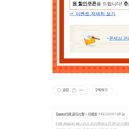
원 할인쿠폰
을 드립니다!
추
☞ 이벤트 자세히 보기
폰세상 관
공감
구독하기
'
Daum카페 공지사항
>
이벤트
' 카테고리의 다른 글
카페 Attack! 베니건스 도시락버스가 온다! 이벤