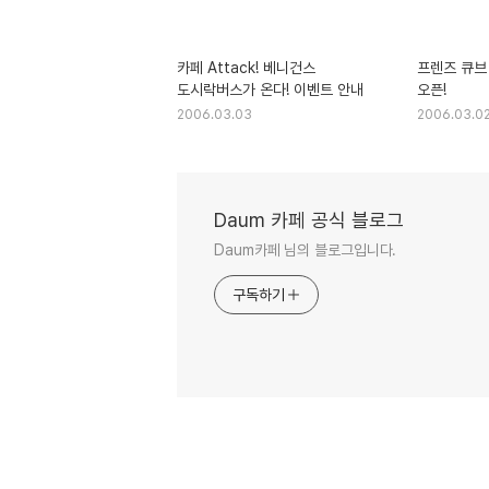
카페 Attack! 베니건스
프렌즈 큐브
도시락버스가 온다! 이벤트 안내
오픈!
2006.03.03
2006.03.0
Daum 카페 공식 블로그
Daum카페 님의 블로그입니다.
구독하기