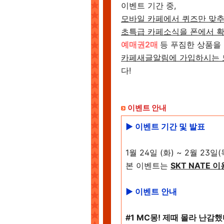
이벤트 기간 중,
모바일 카페에서 퀴즈만 맞
초특급 카페소식을 폰에서 
예매권2매
등 푸짐한 상품을
카페새글알림에 가입하시는 
다!
이벤트 안내
▶ 이벤트 기간 및 발표
1월 24일 (화) ~ 2월 23일
본 이벤트는
SKT NATE 
▶ 이벤트 안내
#1 MC몽! 제때 몰라 난감했