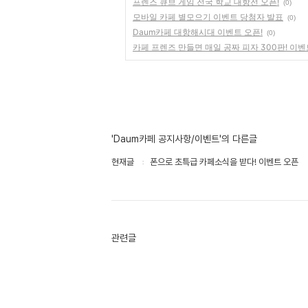
프렌즈 큐브 게임 전국 학교 대항전 오픈!
(0)
모바일 카페 별모으기 이벤트 당첨자 발표
(0)
Daum카페 대항해시대 이벤트 오픈!
(0)
카페 프렌즈 만들면 매일 공짜 피자 300판! 이벤
'Daum카페 공지사항/이벤트'의 다른글
현재글
폰으로 초특급 카페소식을 받다! 이벤트 오픈
관련글