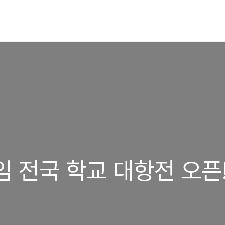
임 전국 학교 대항전 오픈