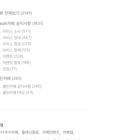
류 전체보기
(2149)
aum카페 공지사항
(1831)
서비스 소식
(571)
서비스 안내
(467)
서비스 점검
(235)
서비스 장애
(125)
이벤트
(228)
이벤트 발표
(188)
모집
(17)
린카페
(283)
클린카페 공지사항
(240)
클린카페 FAQ
(43)
ag
011우수카페,
플래닛종료,
카페컨텐츠,
카페앱,