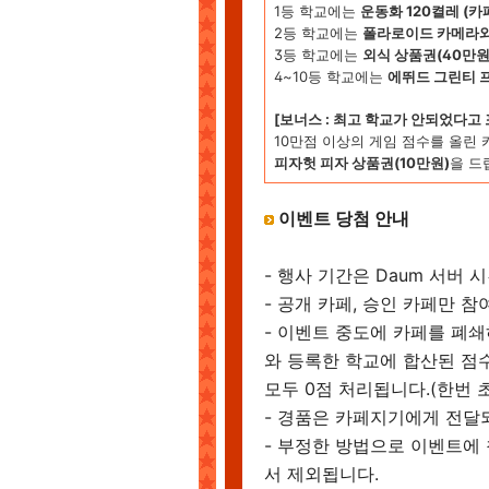
1등 학교에는
운동화 120켤레 (카
2등 학교에는
폴라로이드 카메라와 
3등 학교에는
외식 상품권(40만원)
4~10등 학교에는
에뛰드 그린티 프
[보너스 : 최고 학교가 안되었다고
10만점 이상의 게임 점수를 올린 
피자헛 피자 상품권(10만원)
을 드
이벤트 당첨 안내
- 행사 기간은 Daum 서버 
- 공개 카페, 승인 카페만 
- 이벤트 중도에 카페를 폐
와 등록한 학교에 합산된 점
모두 0점 처리됩니다.(한번 
- 경품은 카페지기에게 전달
- 부정한 방법으로 이벤트에
서 제외됩니다.