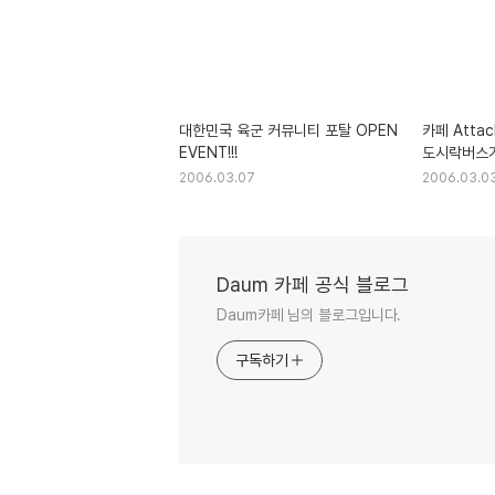
대한민국 육군 커뮤니티 포탈 OPEN
카페 Atta
EVENT!!!
도시락버스가
2006.03.07
2006.03.0
Daum 카페 공식 블로그
Daum카페 님의 블로그입니다.
구독하기