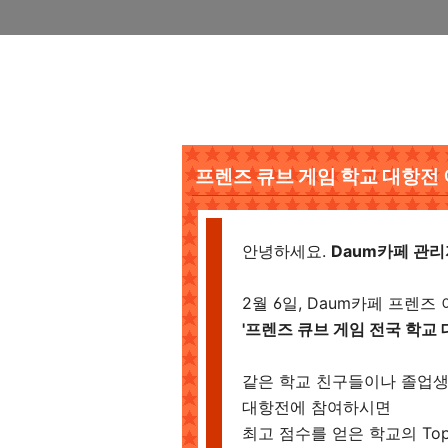
프렌즈 큐브 게임 학교 대항전 이
안녕하세요.
Daum카페 관
2월 6일, Daum카페 프렌즈
'프렌즈 큐브 게임 전국 학교 
같은 학교 친구들이나 졸업생
대항전에 참여하시면
최고 점수를 얻은 학교의 To