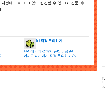
사 사정에 의해 예고 없이 변경될 수 있으며, 경품 이미
.
Ca
1:1 직접 문의하기
FAQ에서 해결하지 못한 궁금증!
요~
카페관리자에게 직접 문의하세요.
방
To
문
To
자
Ye
수