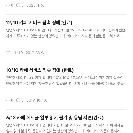
고 나은 서비스를 제공해 드리기 위해 최선..
작성시간
0
0
2020. 1. 5.
12/10 카페 서비스 접속 장애(완료)
글 내용
안녕하세요, Daum카페 입니다. 12월 10일 09:30~12:50 까지 카페 접속이 원활
하게 이루어지지 않는 현상이 있었습니다. 카페 서비스 이용에 불편을 끼쳐 드려 죄
송합니다 &gt; 장애내용 - 네트워크 오류로 인한 일부 카페 접속 지연 현상 발생 앞
으로도 Daum카페는 회원 여러분께 보다 안정되고 나..
작성시간
1
0
2019. 12. 9.
10/10 카페 서비스 접속 장애 (완료)
글 내용
안녕하세요, Daum 카페 입니다. 10월 10일 17:30시 ~ 18:30 까지 카페 접속이
원활하게 이루어 지지 않는 현상이 있었습니다. 카페 서비스를 이용하러 오신 분들께
불편을 끼쳐 드려 죄송합니다. &gt; 장애 내용 장애내용: 일부 카페 접속 안됨 앞으로
도 Daum 카페는 회원 여러분께 보다 안정되고 나..
작성시간
0
0
2019. 10. 10.
6/13 카페 게시글 일부 읽기 불가 및 응답 지연(완료)
글 내용
안녕하세요, Daum 카페 입니다. 6월 13일 오후 2시 40분~3시까지 카페 게시글
일부 읽기 불가 및 응답이 지연되는 현상이 있었습니다. 카페 서비스를 이용하러 오