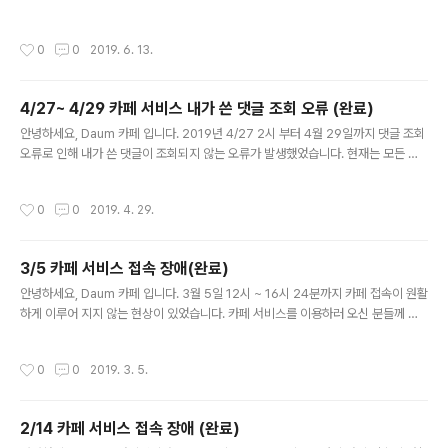
신 분들께 불편을 끼쳐 드려 죄송합니다. &gt; 장애 내용 장애내용: 카페 게시글 일부
읽기 불가 및 응답 지연 앞으로도 Daum 카페는 ..
작성시간
0
0
2019. 6. 13.
4/27~ 4/29 카페 서비스 내가 쓴 댓글 조회 오류 (완료)
글 내용
안녕하세요, Daum 카페 입니다. 2019년 4/27 2시 부터 4월 29일까지 댓글 조회
오류로 인해 내가 쓴 댓글이 조회되지 않는 오류가 발생했었습니다. 현재는 모든 카
페내 내가 쓴 댓글이 정상적으로 조회되고 있습니다. &gt; 장애 내용 장애내용: 카페
서비스 내가 쓴 댓글 조회 오류 장애로 인해 회..
작성시간
0
0
2019. 4. 29.
3/5 카페 서비스 접속 장애(완료)
글 내용
안녕하세요, Daum 카페 입니다. 3월 5일 12시 ~ 16시 24분까지 카페 접속이 원활
하게 이루어 지지 않는 현상이 있었습니다. 카페 서비스를 이용하러 오신 분들께 불
편을 끼쳐 드려 죄송합니다. &gt; 장애 내용 장애내용: 일부 카페&gt; 카페앱에서 카
페 접속 안됨 앞으로도 Daum 카페는 회원 여러분..
작성시간
0
0
2019. 3. 5.
2/14 카페 서비스 접속 장애 (완료)
글 내용