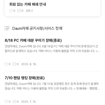
회원 없는 카페 폐쇄 안내
0
0
조회
2
Daum카페 공지사항/서비스 장애
분류 전체보기
주요 글 목록
8/18 PC 카페 대문 꾸미기 장애(종료)
글 내용
안녕하세요, Daum카페 입니다. 8월 18일 PC 카페 대문 꾸미기에 장애 현상이 간
헐적으로 발생하고 있습니다. 카페 서비스 이용에 불편을 끼쳐 드려 죄송합니다. >
장애내용 - PC 카페 대문 꾸미기의 기적용된 게시판 비노출 현상 - 카페 대문 수정
후 적용 불가 현상 - 꾸미기 리모콘 비노출 현상 앞으로도 Daum카페는 회원 여러분
작성시간
0
0
2020. 8. 18.
께 보다 안정되고 나은 서비스를 제공해 드리기 위해 최선을 다하겠습니다. 감사합니
다.
7/10 팬덤 랭킹 장애(완료)
글 내용
안녕하세요, Daum카페 입니다. 7월 10일 응원랭킹 점수 집계 장애 현상이 발생하
였습니다. 카페 서비스 이용에 불편을 끼쳐 드려 죄송합니다. > 장애내용 - 팬덤랭킹
장애 ㄴ 응원 랭킹 점수 집계 장애 앞으로도 Daum카페는 회원 여러분께 보다 안정
되고 나은 서비스를 제공해 드리기 위해 최선을 다하겠습니다. 감사합니다.
작성시간
0
0
2020. 7. 10.