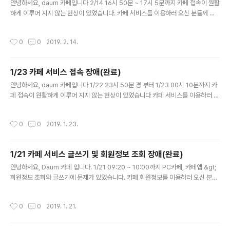
안녕하세요, daum 카페입니다 2/14 16시 50분 ~ 17시 5분까지 카페 접속이 원활
하게 이루어 지지 않는 현상이 있었습니다. 카페 서비스를 이용하러 오신 분들께 불
편을 끼쳐 드려 죄송합니다. 장애내용: 카페 서비스 접속 안됨 앞으로도 Daum 카페
는 회원 여러분께 보다 안정되고 나은 서비스를 ..
작성시간
0
0
2019. 2. 14.
1/23 카페 서비스 접속 장애(완료)
글 내용
안녕하세요, daum 카페입니다 1/22 23시 50분 경 부터 1/23 00시 10분까지 카
페 접속이 원활하게 이루어 지지 않는 현상이 있었습니다 카페 서비스를 이용하러 오
신 분들께 불편을 끼쳐 드려 죄송합니다. 장애내용: 카페 서비스 접속 안됨 앞으로도
Daum 카페는 회원 여러분께 보다 안정되고 나은..
작성시간
0
0
2019. 1. 23.
1/21 카페 서비스 글쓰기 및 회원정보 조회 장애(완료)
글 내용
안녕하세요, Daum 카페 입니다. 1/21 09:20 ~ 10:00까지 PC카페, 카페앱 &gt;
회원정보 조회와 글쓰기에 문제가 있었습니다. 카페 회원정보를 이용하러 오신 분들
에게 불편을 끼쳐드려 죄송합니다. &gt; 장애 내용 장애내용: 카페 서비스(PC, AP
P) 글쓰기 및 회원정보 조회 장애 앞으로도 Daum 카페는 회..
작성시간
0
0
2019. 1. 21.