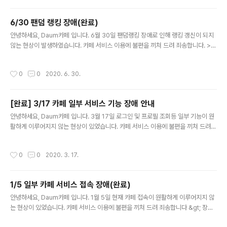
6/30 팬덤 랭킹 장애(완료)
글 내용
안녕하세요, Daum카페 입니다. 6월 30일 팬덤랭킹 장애로 인해 랭킹 갱신이 되지
않는 현상이 발생하였습니다. 카페 서비스 이용에 불편을 끼쳐 드려 죄송합니다. >
장애내용 - 팬덤랭킹 장애 ㄴ 팬덤 랭킹 점수 집계 오류로 인해 랭킹 갱신 불가 앞으
로도 Daum카페는 회원 여러분께 보다 안정되고 나은 서비스를 제공해 드리기 위해
작성시간
0
0
2020. 6. 30.
최선을 다하겠습니다. 감사합니다.
[완료] 3/17 카페 일부 서비스 기능 장애 안내
글 내용
안녕하세요, Daum카페 입니다. 3월 17일 로그인 및 프로필 조회등 일부 기능이 원
활하게 이루어지지 않는 현상이 있었습니다. 카페 서비스 이용에 불편을 끼쳐 드려
죄송합니다 &gt; 장애내용 - 카페 일부 기능 장애 ㄴ 카페 로그인, 프로필 조회등 일
부 기능 앞으로도 Daum카페는 회원 여러분..
작성시간
0
0
2020. 3. 17.
1/5 일부 카페 서비스 접속 장애(완료)
글 내용
안녕하세요, Daum카페 입니다. 1월 5일 현재 카페 접속이 원활하게 이루어지지 않
는 현상이 있었습니다. 카페 서비스 이용에 불편을 끼쳐 드려 죄송합니다 &gt; 장애
내용 - 일부 카페 접속 장애 발생 앞으로도 Daum카페는 회원 여러분께 보다 안정되