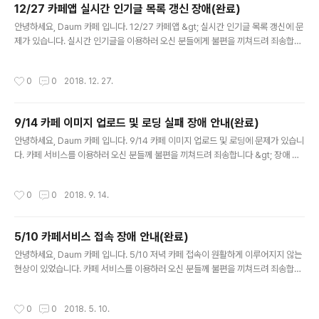
12/27 카페앱 실시간 인기글 목록 갱신 장애(완료)
글 내용
안녕하세요, Daum 카페 입니다. 12/27 카페앱 &gt; 실시간 인기글 목록 갱신에 문
제가 있습니다. 실시간 인기글을 이용하러 오신 분들에게 불편을 끼쳐드려 죄송합니
다 &gt; 장애 내용 장애내용: 카페앱 실시간 인기글 목록 갱신 장애 앞으로도 Daum
카페는 회원 여러분께 보다 안정되고 나은 서..
작성시간
0
0
2018. 12. 27.
9/14 카페 이미지 업로드 및 로딩 실패 장애 안내(완료)
글 내용
안녕하세요, Daum 카페 입니다. 9/14 카페 이미지 업로드 및 로딩에 문제가 있습니
다. 카페 서비스를 이용하러 오신 분들께 불편을 끼쳐드려 죄송합니다 &gt; 장애 내
용 장애내용: 이미지 업로드 및 로딩이 되지 않음 앞으로도 Daum 카페는 회원 여러
분께 보다 안정되고 나은 서비스를 제공해 ..
작성시간
0
0
2018. 9. 14.
5/10 카페서비스 접속 장애 안내(완료)
글 내용
안녕하세요, Daum 카페 입니다. 5/10 저녁 카페 접속이 원활하게 이루어지지 않는
현상이 있었습니다. 카페 서비스를 이용하러 오신 분들께 불편을 끼쳐드려 죄송합니
다 &gt; 장애 내용 장애내용: 일부 카페에서 카페 접속 안됨 앞으로도 Daum 카페는
회원 여러분께 보다 안정되고 나은 서비스..
작성시간
0
0
2018. 5. 10.