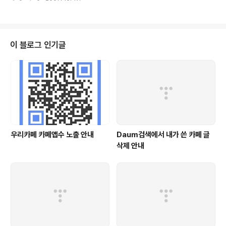
의 권리보호를 위해 온라인상 음악ㆍ영상ㆍ출판 등의 저작권 권..
이 블로그 인기글
우리카페 카페앱수 노출 안내
Daum검색에서 내가 쓴 카페 글
삭제 안내