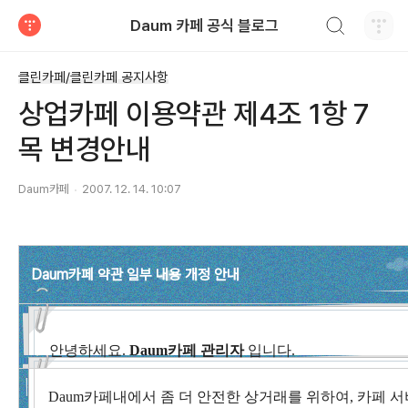
검색하기
Daum 카페 공식 블로그
티스토리
클린카페/클린카페 공지사항
상업카페 이용약관 제4조 1항 7
목 변경안내
Daum카페
2007. 12. 14. 10:07
Daum카페 약관 일부 내용 개정 안내
안녕하세요.
Daum카페 관리자
입니다.
Daum카페내에서 좀 더 안전한 상거래를 위하여, 카페 