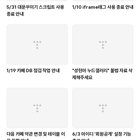
5/31 대문꾸미기 스크립트 사용
1/10 iframe태그 사용 종료 안내
종료 안내
1/19 카페 DB 점검 작업 안내
"성현아 누드갤러리" 불법 자료 삭
제해주세요
다음 카페 약관 변경 및 테이블 이
6/3 아이디 '회원공개' 설정 기능