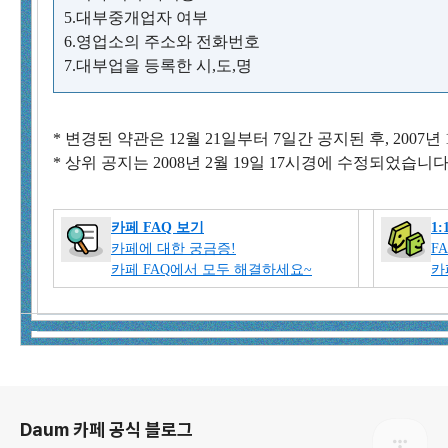
5.대부중개업자 여부
6.영업소의 주소와 전화번호
7.대부업을 등록한 시,도,명
* 변경된 약관은 12월 21일부터 7일간 공지된 후, 2007년
* 상위 공지는 2008년 2월 19일 17시경에 수정되었습니다
카페 FAQ 보기
1
카페에 대한 궁금증!
F
카페 FAQ에서 모두 해결하세요~
카
로그 정보
Daum 카페 공식 블로그