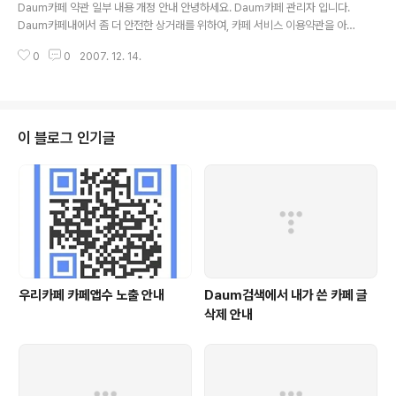
Daum카페 약관 일부 내용 개정 안내 안녕하세요. Daum카페 관리자 입니다.
Daum카페내에서 좀 더 안전한 상거래를 위하여, 카페 서비스 이용약관을 아래
와 같이 변경하려고 합니다. 또한, 카페를 이용하여 상거래를 하시는 카페지기
0
0
2007. 12. 14.
님은 소비자보호에 관한 법률에 의거 아래와 같은 기재 사항을 주인백 화..
이 블로그 인기글
우리카페 카페앱수 노출 안내
Daum검색에서 내가 쓴 카페 글
삭제 안내