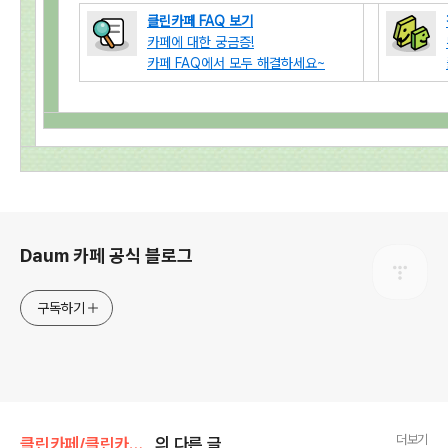
클린카페 FAQ 보기
카페에 대한 궁금증!
카페 FAQ에서 모두 해결하세요~
로그 정보
Daum 카페 공식 블로그
구독하기
더보기
클린카페/클린카페 공지사항
의 다른 글