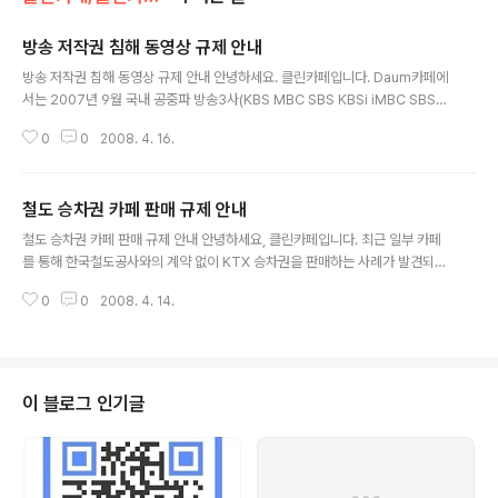
방송 저작권 침해 동영상 규제 안내
글 내용
방송 저작권 침해 동영상 규제 안내 안녕하세요. 클린카페입니다. Daum카페에
서는 2007년 9월 국내 공중파 방송3사(KBS MBC SBS KBSi iMBC SBSi)
와 다음커뮤니케이션이 체결한 방송 콘텐츠 저작권 보호를 위한 협약에 따라,
0
0
2008. 4. 16.
방송사 저작권 보호를 위해 협의된 규제 내용을 실행하며 콘텐츠 저작권에 대한
사회적 ..
철도 승차권 카페 판매 규제 안내
글 내용
철도 승차권 카페 판매 규제 안내 안녕하세요, 클린카페입니다. 최근 일부 카페
를 통해 한국철도공사와의 계약 없이 KTX 승차권을 판매하는 사례가 발견되고
있습니다. 한국철도공사에서는 우체국, 은행, 여행사 등 업체 외에 인터넷 카페
0
0
2008. 4. 14.
와 승차권 판매 계약을 체결한 사실이 없으며, 개인간 판매나 ..
이 블로그 인기글