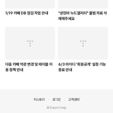
1/19 카페 DB 점검 작업 안내
"성현아 누드갤러리" 불법 자료 삭
제해주세요
다음 카페 약관 변경 및 테이블 이
6/3 아이디 '회원공개' 설정 기능
용 정책 안내
종료 안내
의안내
티스토리
로그인
고객센터
© Daum Corp.