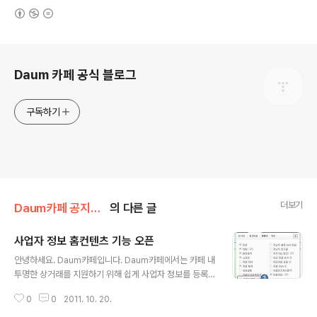
(새창열림)
로그 정보
Daum 카페 공식 블로그
구독하기
더보기
Daum카페 공지사항/서비스 안내
의 다른 글
사업자 정보 홈컨텐츠 기능 오픈
글 내용
안녕하세요. Daum카페입니다. Daum카페에서는 카페 내
투명한 상거래를 지원하기 위해 쉽게 사업자 정보를 등록
하고 게시할 수 있는 사업자 정보 홈컨텐츠 기능 오픈과 공
0
0
2011. 10. 20.
동구매 게시판 관련 운영 관련한 권고 사항을 말씀드립니
다. 1. 사업자 정보 홈컨텐츠 기능 Daum카페에서는 사업