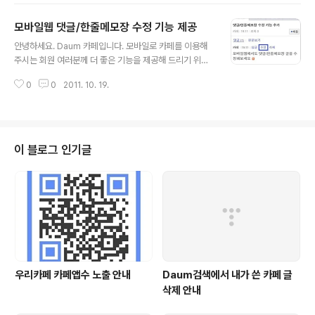
자등록..
모바일웹 댓글/한줄메모장 수정 기능 제공
글 내용
안녕하세요. Daum 카페입니다. 모바일로 카페를 이용해
주시는 회원 여러분께 더 좋은 기능을 제공해 드리기 위해
2011년 10월, 카페 모바일웹 서비스에서도 댓글/한줄메모
0
0
2011. 10. 19.
장 수정기능을 추가하였습니다. 더 편리한 글쓰기 기능을
이용해서 모바일웹에서 카페에 자유롭게 글쓰기를 해보세
요. &gt; 모바일..
이 블로그 인기글
우리카페 카페앱수 노출 안내
Daum검색에서 내가 쓴 카페 글
삭제 안내